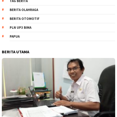
TAG BERITA
BERITA OLAHRAGA
BERITA OTOMOTIF
PLN UP3 BIMA
PAPUA
BERITA UTAMA