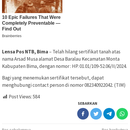
Lensa Pos NTB, Bima
– Telah hilang sertifikat tanah atas
nama Arsad Musa alamat Desa Baralau Kecamatan Monta
Kabupaten Bima, dengan nomor : HP. 01.01/109-52.06/II/2024.
Bagi yang menemukan sertifikat tersebut, dapat
menghubungi contact person di nomor 082340922042. (TIM)
Post Views:
584
SEBARKAN
Pos sebelumnya
Pos berikutnya