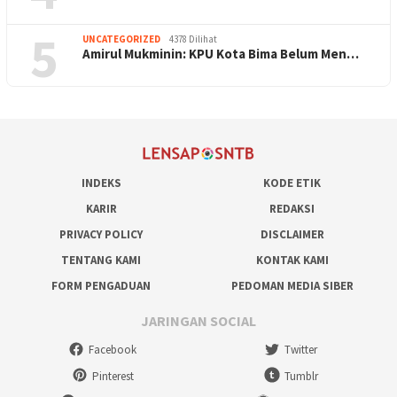
5
UNCATEGORIZED
4378 Dilihat
Amirul Mukminin: KPU Kota Bima Belum Men…
INDEKS
KODE ETIK
KARIR
REDAKSI
PRIVACY POLICY
DISCLAIMER
TENTANG KAMI
KONTAK KAMI
FORM PENGADUAN
PEDOMAN MEDIA SIBER
JARINGAN SOCIAL
Facebook
Twitter
Pinterest
Tumblr