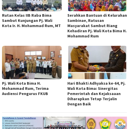
Rutan Kelas IIB Raba Bima
Serahkan Bantuan di Kelurahan
Sambut Kunjungan Pj. Wali
Sambinae, Ratusan
Kota Ir. H. Mohammad Rum, MT
Masyarakat Sambut Riang
Kehadiran Pj. Wali Kota Bima H.
Mohammad Rum
Pj. Wali Kota Bima H.
Hari Bhakti Adhyaksa ke-64, Pj.
Mohammad Rum, Terima
Wali Kota Bima: Sinergitas
Audiensi Pengurus FKUB
Pemerintah dan Kejaksaaan
Diharapkan Tetap Terjalin
Dengan Baik