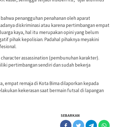
in bahwa penangguhan penahanan oleh aparat
a adanya diskriminasi atau karena pertimbangan empat
eluarga kaya, hal itu merupakan opini yang belum
gatif pihak kepolisian. Padahal pihaknya meyakini
fesional.
, character assassination (pembunuhan karakter).
liki pertimbangan sendiri dan sudah bekerja
, empat remaja di Kota Bima dilaporkan kepada
elakukan kekerasan saat bermain futsal di lapangan
SEBARKAN