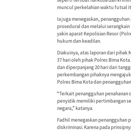
muncul perkelahian waktu futsal it
Ia juga menegaskan, penangguhan 
prosedural dan melalui serangkain 
yakin aparat Kepolisian Resor (Po
hukum dan keadilan.
Diakuinya, atas laporan dari pihak
37 hari oleh pihak Polres Bima Kot
dan diperpanjang 20 hari dari tangg
perkembangan pihaknya mengajuka
Polres Bima Kota dan penangguhan p
“Terkait penangguhan penahanan ol
penyidik memiliki pertimbangan sen
negara,” katanya.
Fadhil menegaskan penangguhan pe
diskriminasi. Karena pada prinsipn