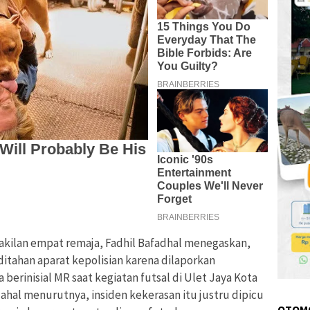
kilan empat remaja, Fadhil Bafadhal menegaskan,
itahan aparat kepolisian karena dilaporkan
berinisial MR saat kegiatan futsal di Ulet Jaya Kota
ahal menurutnya, insiden kekerasan itu justru dipicu
OTOM