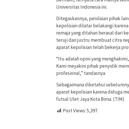
Universitas Indonesia ini.
Ditegaskannya, penilaian pihak la
kepolisian dilatar belakangi karen
remaja yang ditahan berasal dari k
teruji dan justru membuat citra ne
aparat kepolisian telah bekerja pro
“Itu adalah opini yang menghakimi
Kami meyakini pihak penyidik memi
profesional,” tandasnya.
Sebagaimana diketahui sebelumnya
aparat kepolisian karena diduga m
futsal Ulet Jaya Kota Bima. (TIM)
Post Views:
5,397