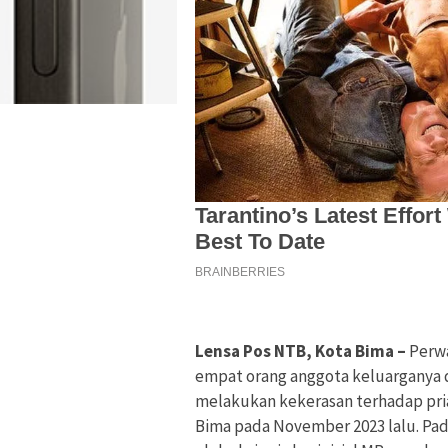
Lensa Pos NTB, Kota Bima –
Perwa
empat orang anggota keluarganya d
melakukan kekerasan terhadap pria 
Bima pada November 2023 lalu. Pad