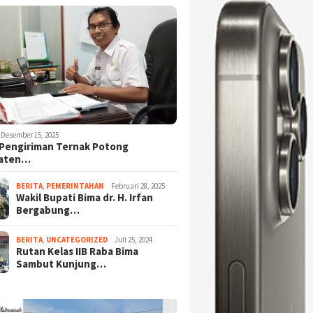
Desember 15, 2025
Pengiriman Ternak Potong
aten…
BERITA
,
PEMERINTAHAN
Februari 28, 2025
Wakil Bupati Bima dr. H. Irfan
Bergabung…
BERITA
,
UNCATEGORIZED
Juli 25, 2024
Rutan Kelas IIB Raba Bima
Sambut Kunjung…