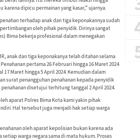
u karena dipicu permainan yang kasar,” ujarnya.
penahan terhadap anak dan tiga keponakannya sudah
pertimbangan oleh pihak penyidik. Dirinya sangat
lres) Bima bekerja profesional dalam menegakan
 MR, anak dan tiga keponakanya telah ditahan selama
a. Penahanan pertama 26 Februari hingga 16 Maret 2024
al 17 Maret hingga 5 April 2024. Kemudian dalam
n surat penangguhan penahanan kepada penyidik
enahanan disetujui terhitung tanggal 2 April 2024.
eh aparat Polres Bima Kota kami yakin pihak
diri. Hal tersebut juga menjadi hak setiap warga
nahanan oleh aparat kepolisian bukan karena ada
ya setiap warga negara sama di mata hukum. Proses