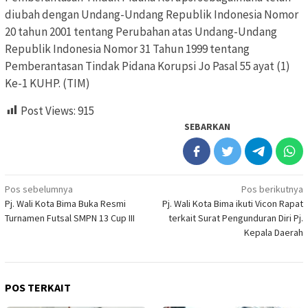
diubah dengan Undang-Undang Republik Indonesia Nomor
20 tahun 2001 tentang Perubahan atas Undang-Undang
Republik Indonesia Nomor 31 Tahun 1999 tentang
Pemberantasan Tindak Pidana Korupsi Jo Pasal 55 ayat (1)
Ke-1 KUHP. (TIM)
Post Views:
915
SEBARKAN
Navigasi
Pos sebelumnya
Pos berikutnya
Pj. Wali Kota Bima Buka Resmi
Pj. Wali Kota Bima ikuti Vicon Rapat
pos
Turnamen Futsal SMPN 13 Cup III
terkait Surat Pengunduran Diri Pj.
Kepala Daerah
POS TERKAIT