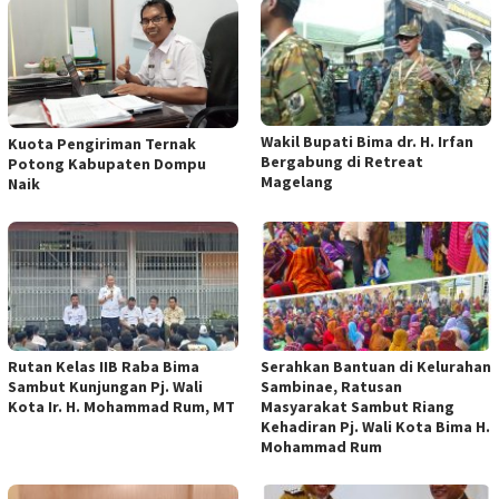
Wakil Bupati Bima dr. H. Irfan
Kuota Pengiriman Ternak
Bergabung di Retreat
Potong Kabupaten Dompu
Magelang
Naik
Rutan Kelas IIB Raba Bima
Serahkan Bantuan di Kelurahan
Sambut Kunjungan Pj. Wali
Sambinae, Ratusan
Kota Ir. H. Mohammad Rum, MT
Masyarakat Sambut Riang
Kehadiran Pj. Wali Kota Bima H.
Mohammad Rum