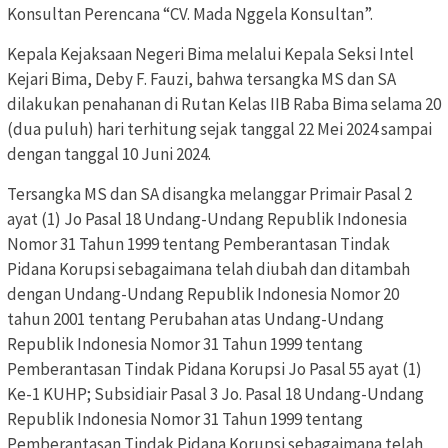
Konsultan Perencana “CV. Mada Nggela Konsultan”.
Kepala Kejaksaan Negeri Bima melalui Kepala Seksi Intel
Kejari Bima, Deby F. Fauzi, bahwa tersangka MS dan SA
dilakukan penahanan di Rutan Kelas IIB Raba Bima selama 20
(dua puluh) hari terhitung sejak tanggal 22 Mei 2024 sampai
dengan tanggal 10 Juni 2024.
Tersangka MS dan SA disangka melanggar Primair Pasal 2
ayat (1) Jo Pasal 18 Undang-Undang Republik Indonesia
Nomor 31 Tahun 1999 tentang Pemberantasan Tindak
Pidana Korupsi sebagaimana telah diubah dan ditambah
dengan Undang-Undang Republik Indonesia Nomor 20
tahun 2001 tentang Perubahan atas Undang-Undang
Republik Indonesia Nomor 31 Tahun 1999 tentang
Pemberantasan Tindak Pidana Korupsi Jo Pasal 55 ayat (1)
Ke-1 KUHP; Subsidiair Pasal 3 Jo. Pasal 18 Undang-Undang
Republik Indonesia Nomor 31 Tahun 1999 tentang
Pemberantasan Tindak Pidana Korupsi sebagaimana telah