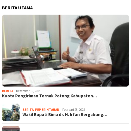
BERITA UTAMA
BERITA
Desember 15, 2025
Kuota Pengiriman Ternak Potong Kabupaten…
BERITA
,
PEMERINTAHAN
Februari 28, 2025
Wakil Bupati Bima dr. H. Irfan Bergabung…