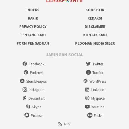
INDEKS
KODE ETIK
KARIR
REDAKSI
PRIVACY POLICY
DISCLAIMER
TENTANG KAMI
KONTAK KAMI
FORM PENGADUAN
PEDOMAN MEDIA SIBER
JARINGAN SOCIAL
Facebook
Twitter
Pinterest
Tumblr
Stumbleupon
WordPress
Instagram
Linkedin
Deviantart
Myspace
Skype
Youtube
Picassa
Flickr
RSS