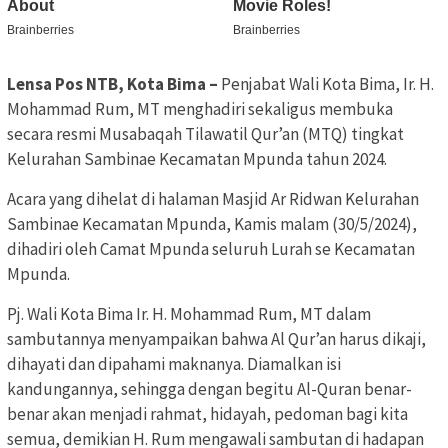
Lensa Pos NTB, Kota Bima –
Penjabat Wali Kota Bima, Ir. H.
Mohammad Rum, MT menghadiri sekaligus membuka
secara resmi Musabaqah Tilawatil Qur’an (MTQ) tingkat
Kelurahan Sambinae Kecamatan Mpunda tahun 2024.
Acara yang dihelat di halaman Masjid Ar Ridwan Kelurahan
Sambinae Kecamatan Mpunda, Kamis malam (30/5/2024),
dihadiri oleh Camat Mpunda seluruh Lurah se Kecamatan
Mpunda.
Pj. Wali Kota Bima Ir. H. Mohammad Rum, MT dalam
sambutannya menyampaikan bahwa Al Qur’an harus dikaji,
dihayati dan dipahami maknanya. Diamalkan isi
kandungannya, sehingga dengan begitu Al-Quran benar-
benar akan menjadi rahmat, hidayah, pedoman bagi kita
semua, demikian H. Rum mengawali sambutan di hadapan