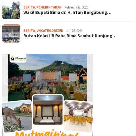
BERITA
,
PEMERINTAHAN
Februari 28, 2025
Wakil Bupati Bima dr. H. Irfan Bergabung…
BERITA
,
UNCATEGORIZED
Juli 25, 2024
Rutan Kelas IIB Raba Bima Sambut Kunjung…