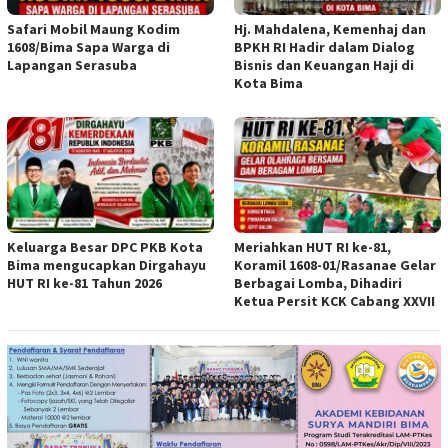
Safari Mobil Maung Kodim
Hj. Mahdalena, Kemenhaj dan
1608/Bima Sapa Warga di
BPKH RI Hadir dalam Dialog
Lapangan Serasuba
Bisnis dan Keuangan Haji di
Kota Bima
Keluarga Besar DPC PKB Kota
Meriahkan HUT RI ke-81,
Bima mengucapkan Dirgahayu
Koramil 1608-01/Rasanae Gelar
HUT RI ke-81 Tahun 2026
Berbagai Lomba, Dihadiri
Ketua Persit KCK Cabang XXVII