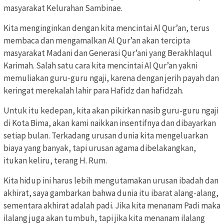
masyarakat Kelurahan Sambinae.
Kita menginginkan dengan kita mencintai Al Qur’an, terus
membaca dan mengamalkan Al Qur’an akan tercipta
masyarakat Madani dan Generasi Qur’ani yang Berakhlaqul
Karimah. Salah satu cara kita mencintai Al Qur’an yakni
memuliakan guru-guru ngaji, karena dengan jerih payah dan
keringat merekalah lahir para Hafidz dan hafidzah.
Untuk itu kedepan, kita akan pikirkan nasib guru-guru ngaji
di Kota Bima, akan kami naikkan insentifnya dan dibayarkan
setiap bulan. Terkadang urusan dunia kita mengeluarkan
biaya yang banyak, tapi urusan agama dibelakangkan,
itukan keliru, terang H. Rum.
Kita hidup ini harus lebih mengutamakan urusan ibadah dan
akhirat, saya gambarkan bahwa dunia itu ibarat alang-alang,
sementara akhirat adalah padi. Jika kita menanam Padi maka
ilalang juga akan tumbuh, tapi jika kita menanam ilalang