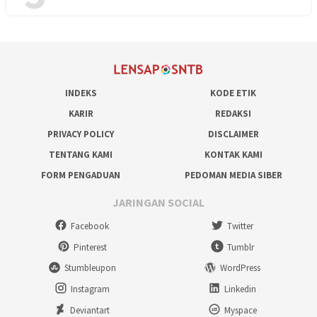
INDEKS
KODE ETIK
KARIR
REDAKSI
PRIVACY POLICY
DISCLAIMER
TENTANG KAMI
KONTAK KAMI
FORM PENGADUAN
PEDOMAN MEDIA SIBER
JARINGAN SOCIAL
Facebook
Twitter
Pinterest
Tumblr
Stumbleupon
WordPress
Instagram
Linkedin
Deviantart
Myspace