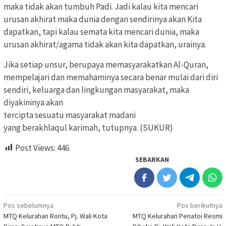
maka tidak akan tumbuh Padi. Jadi kalau kita mencari
urusan akhirat maka dunia dengan sendirinya akan Kita
dapatkan, tapi kalau semata kita mencari dunia, maka
urusan akhirat/agama tidak akan kita dapatkan, urainya.
Jika setiap unsur, berupaya memasyarakatkan Al-Quran,
mempelajari dan memahaminya secara benar mulai dari diri
sendiri, keluarga dan lingkungan masyarakat, maka
diyakininya akan
tercipta sesuatu masyarakat madani
yang berakhlaqul karimah, tutupnya. (SUKUR)
Post Views:
446
SEBARKAN
Navigasi
Pos sebelumnya
Pos berikutnya
MTQ Kelurahan Rontu, Pj. Wali Kota
MTQ Kelurahan Penatoi Resmi
pos