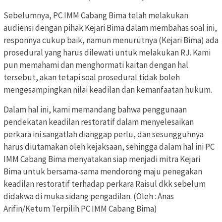
Sebelumnya, PC IMM Cabang Bima telah melakukan
audiensi dengan pihak Kejari Bima dalam membahas soal ini,
responnya cukup baik, namun menurutnya (Kejari Bima) ada
prosedural yang harus dilewati untuk melakukan RJ. Kami
pun memahami dan menghormati kaitan dengan hal
tersebut, akan tetapi soal prosedural tidak boleh
mengesampingkan nilai keadilan dan kemanfaatan hukum.
Dalam hal ini, kami memandang bahwa penggunaan
pendekatan keadilan restoratif dalam menyelesaikan
perkara ini sangatlah dianggap perlu, dan sesungguhnya
harus diutamakan oleh kejaksaan, sehingga dalam hal ini PC
IMM Cabang Bima menyatakan siap menjadi mitra Kejari
Bima untuk bersama-sama mendorong maju penegakan
keadilan restoratif terhadap perkara Raisul dkk sebelum
didakwa di muka sidang pengadilan. (Oleh : Anas
Arifin/Ketum Terpilih PC IMM Cabang Bima)