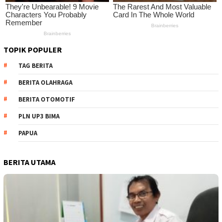
TOPIK POPULER
TAG BERITA
BERITA OLAHRAGA
BERITA OTOMOTIF
PLN UP3 BIMA
PAPUA
BERITA UTAMA