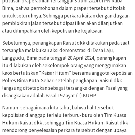
putusan praperadilan tertanggal 3 Juni 2024 di PN Raba
Bima, bahwa permohonan dalam praper tersebut ditolak
untuk seluruhnya. Sehingga perkara kaitan dengan dugaan
pemblokiran jalan tersebut dipastikan akan dilanjutkan
atau dilimpahkan oleh kepolisian ke kejaksaan.
Sebelumnya, penangkapan Raisul dkk dilakukan pada saat
tersangka melakukan aksi demonstrasi di Desa Laju,
Langgudu, Bima pada tanggal 20 April 2024, penangkapan
itu dilakukan oleh sekelompok orang yang menggunakan
kaos bertuliskan “Kaisar Hitam” bersama anggota kepolisian
Polres Bima Kota. Sehari setelah pengkapan, Raisul dkk
langsung ditetapkan sebagai tersangka dengan Pasal yang
disangkakan adalah Pasal 192 ayat (1) KUHP.
Namun, sebagaimana kita tahu, bahwa hal tersebut
kepolisian dianggap terlalu terburu-buru oleh Tim Kuasa
Hukum Raisul dkk, sehingga Tim Kuasa Hukum Raisul dkk
mendorong penyelesaian perkara tersebut dengan upaya