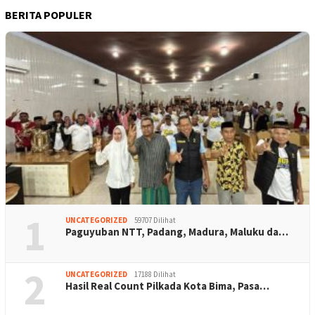
BERITA POPULER
1
UNCATEGORIZED
59707 Dilihat
Paguyuban NTT, Padang, Madura, Maluku da…
2
UNCATEGORIZED
17188 Dilihat
Hasil Real Count Pilkada Kota Bima, Pasa…