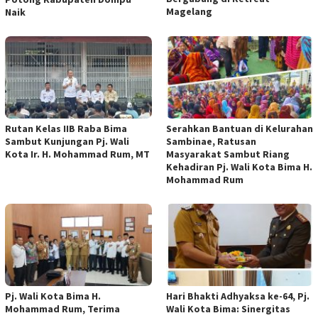
Magelang
Naik
Rutan Kelas IIB Raba Bima
Serahkan Bantuan di Kelurahan
Sambut Kunjungan Pj. Wali
Sambinae, Ratusan
Kota Ir. H. Mohammad Rum, MT
Masyarakat Sambut Riang
Kehadiran Pj. Wali Kota Bima H.
Mohammad Rum
Pj. Wali Kota Bima H.
Hari Bhakti Adhyaksa ke-64, Pj.
Mohammad Rum, Terima
Wali Kota Bima: Sinergitas