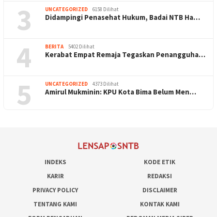
3
UNCATEGORIZED
6158 Dilihat
Didampingi Penasehat Hukum, Badai NTB Ha…
4
BERITA
5402 Dilihat
Kerabat Empat Remaja Tegaskan Penangguha…
5
UNCATEGORIZED
4373 Dilihat
Amirul Mukminin: KPU Kota Bima Belum Men…
INDEKS
KODE ETIK
KARIR
REDAKSI
PRIVACY POLICY
DISCLAIMER
TENTANG KAMI
KONTAK KAMI