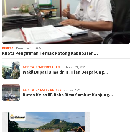
BERITA
Desember 15, 2025
Kuota Pengiriman Ternak Potong Kabupaten…
BERITA
,
PEMERINTAHAN
Februari 28, 2025
Wakil Bupati Bima dr. H. Irfan Bergabung…
BERITA
,
UNCATEGORIZED
Juli 25, 2024
Rutan Kelas IIB Raba Bima Sambut Kunjung…