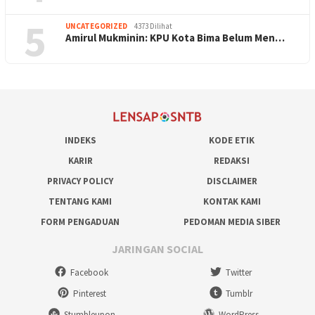
5
UNCATEGORIZED
4373 Dilihat
Amirul Mukminin: KPU Kota Bima Belum Men…
INDEKS
KODE ETIK
KARIR
REDAKSI
PRIVACY POLICY
DISCLAIMER
TENTANG KAMI
KONTAK KAMI
FORM PENGADUAN
PEDOMAN MEDIA SIBER
JARINGAN SOCIAL
Facebook
Twitter
Pinterest
Tumblr
Stumbleupon
WordPress