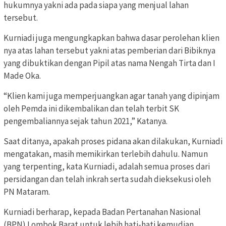
hukumnya yakni ada pada siapa yang menjual lahan
tersebut.
Kurniadi juga mengungkapkan bahwa dasar perolehan klien
nya atas lahan tersebut yakni atas pemberian dari Bibiknya
yang dibuktikan dengan Pipil atas nama Nengah Tirta dan I
Made Oka.
“Klien kami juga memperjuangkan agar tanah yang dipinjam
oleh Pemda ini dikembalikan dan telah terbit SK
pengembaliannya sejak tahun 2021,” Katanya.
Saat ditanya, apakah proses pidana akan dilakukan, Kurniadi
mengatakan, masih memikirkan terlebih dahulu. Namun
yang terpenting, kata Kurniadi, adalah semua proses dari
persidangan dan telah inkrah serta sudah dieksekusi oleh
PN Mataram.
Kurniadi berharap, kepada Badan Pertanahan Nasional
(BPN) Lombok Barat untuk lebih hati-hati kemudian