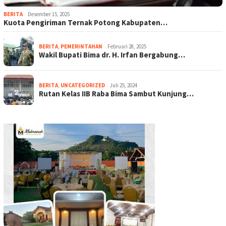
BERITA
Desember 15, 2025
Kuota Pengiriman Ternak Potong Kabupaten…
BERITA
,
PEMERINTAHAN
Februari 28, 2025
Wakil Bupati Bima dr. H. Irfan Bergabung…
BERITA
,
UNCATEGORIZED
Juli 25, 2024
Rutan Kelas IIB Raba Bima Sambut Kunjung…