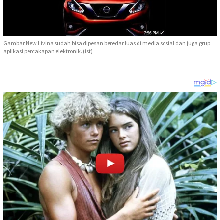
Gambar New Livina sudah bisa dipesan beredar luas di media sosial dan juga grup
aplikasi percakapan elektronik. (ist)