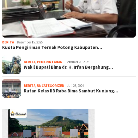
BERITA
Desember 15, 2025
Kuota Pengiriman Ternak Potong Kabupaten…
BERITA
,
PEMERINTAHAN
Februari 28, 2025
Wakil Bupati Bima dr. H. Irfan Bergabung…
BERITA
,
UNCATEGORIZED
Juli 25, 2024
Rutan Kelas IIB Raba Bima Sambut Kunjung…