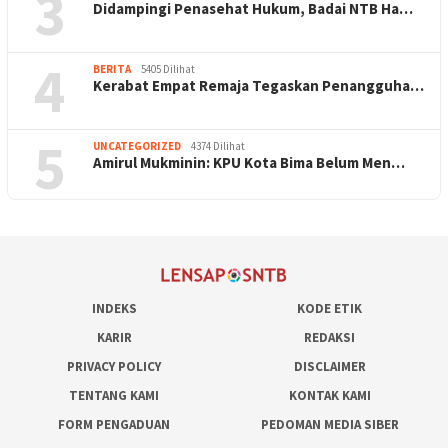
3
Didampingi Penasehat Hukum, Badai NTB Ha…
4
BERITA
5405 Dilihat
Kerabat Empat Remaja Tegaskan Penangguha…
5
UNCATEGORIZED
4374 Dilihat
Amirul Mukminin: KPU Kota Bima Belum Men…
INDEKS
KODE ETIK
KARIR
REDAKSI
PRIVACY POLICY
DISCLAIMER
TENTANG KAMI
KONTAK KAMI
FORM PENGADUAN
PEDOMAN MEDIA SIBER