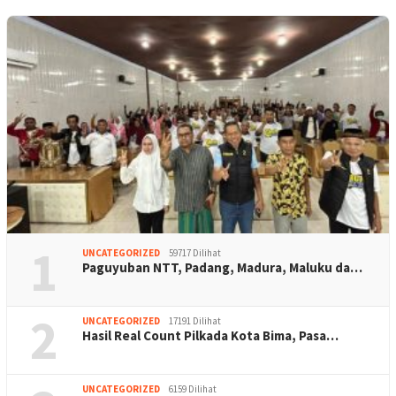
1
UNCATEGORIZED
59717 Dilihat
Paguyuban NTT, Padang, Madura, Maluku da…
2
UNCATEGORIZED
17191 Dilihat
Hasil Real Count Pilkada Kota Bima, Pasa…
UNCATEGORIZED
6159 Dilihat