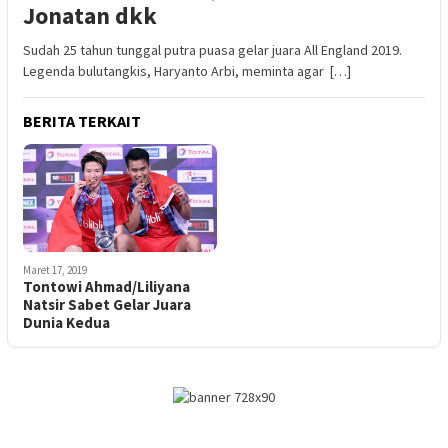
Jonatan dkk
Sudah 25 tahun tunggal putra puasa gelar juara All England 2019.
Legenda bulutangkis, Haryanto Arbi, meminta agar […]
BERITA TERKAIT
Maret 17, 2019
Tontowi Ahmad/Liliyana
Natsir Sabet Gelar Juara
Dunia Kedua