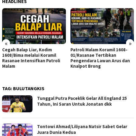
HEADLINES
«
»
Cegah Balap Liar, Kodim
Patroli Malam Koramil 1608-
1608/Bima melalui Koramil
01/Rasanae Tertibkan
Rasanae Intensifkan Patroli
Pengendara Lawan Arus dan
Malam
Knalpot Brong
TAG:
BULUTANGKIS
Tunggal Putra Paceklik Gelar All England 25
Tahun, Ini Saran Untuk Jonatan dkk
Tontowi Ahmad/Liliyana Natsir Sabet Gelar
Juara Dunia Kedua