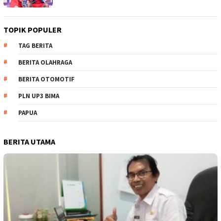
TOPIK POPULER
TAG BERITA
BERITA OLAHRAGA
BERITA OTOMOTIF
PLN UP3 BIMA
PAPUA
BERITA UTAMA