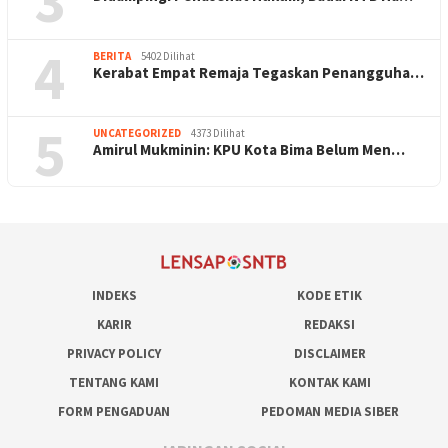
3
4
BERITA
5402 Dilihat
Kerabat Empat Remaja Tegaskan Penangguha…
5
UNCATEGORIZED
4373 Dilihat
Amirul Mukminin: KPU Kota Bima Belum Men…
INDEKS
KODE ETIK
KARIR
REDAKSI
PRIVACY POLICY
DISCLAIMER
TENTANG KAMI
KONTAK KAMI
FORM PENGADUAN
PEDOMAN MEDIA SIBER