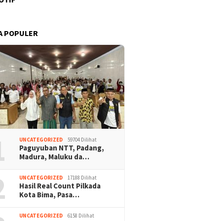
A POPULER
1
UNCATEGORIZED
59704 Dilihat
Paguyuban NTT, Padang,
Madura, Maluku da…
2
UNCATEGORIZED
17188 Dilihat
Hasil Real Count Pilkada
Kota Bima, Pasa…
UNCATEGORIZED
6158 Dilihat