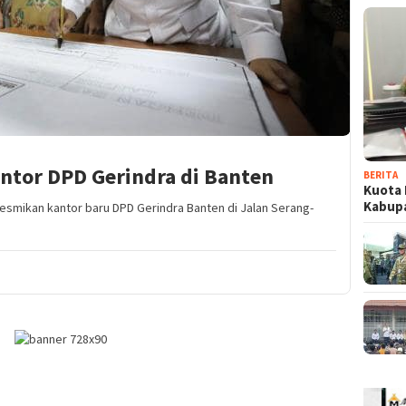
tor DPD Gerindra di Banten
BERITA
Kuota 
Kabup
smikan kantor baru DPD Gerindra Banten di Jalan Serang-