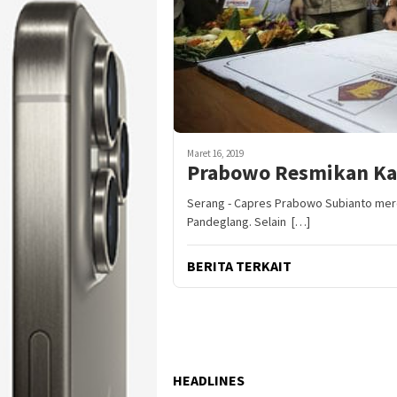
Maret 16, 2019
Prabowo Resmikan Kan
Serang - Capres Prabowo Subianto mere
Pandeglang. Selain […]
BERITA TERKAIT
HEADLINES