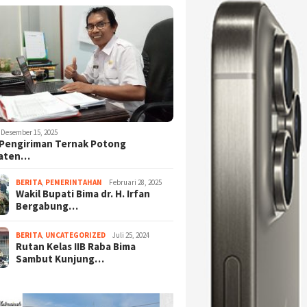
Desember 15, 2025
Pengiriman Ternak Potong
aten…
BERITA
,
PEMERINTAHAN
Februari 28, 2025
Wakil Bupati Bima dr. H. Irfan
Bergabung…
BERITA
,
UNCATEGORIZED
Juli 25, 2024
Rutan Kelas IIB Raba Bima
Sambut Kunjung…