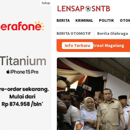
Loncat
tutup
ke
konten
BERITA
KRIMINAL
POLITIK
OTO
BERITA OTOMOTIF
Berita Olahraga
ti Bima dr. H. Irfan Bergabung di Retreat Magelang
Info Terbaru
Rutan