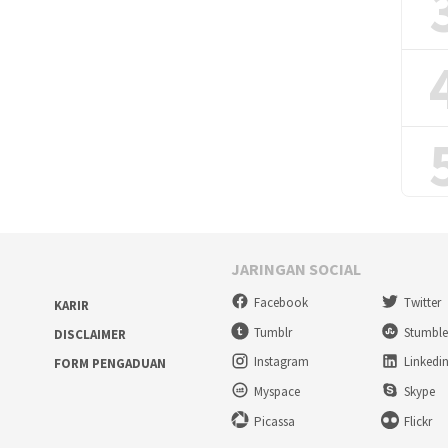
JARINGAN SOCIAL
Facebook
Twitter
KARIR
Tumblr
Stumbl
DISCLAIMER
Instagram
Linkedi
FORM PENGADUAN
Myspace
Skype
Picassa
Flickr