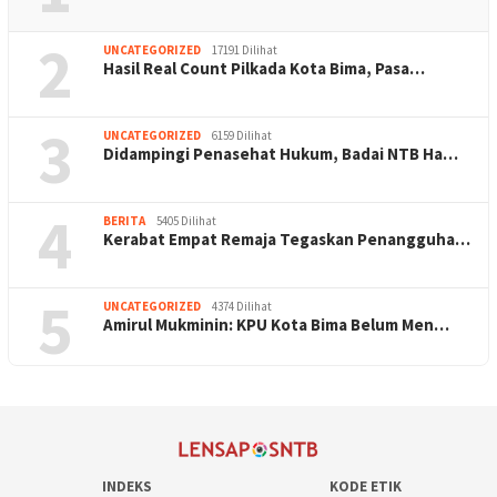
2
UNCATEGORIZED
17191 Dilihat
Hasil Real Count Pilkada Kota Bima, Pasa…
3
UNCATEGORIZED
6159 Dilihat
Didampingi Penasehat Hukum, Badai NTB Ha…
4
BERITA
5405 Dilihat
Kerabat Empat Remaja Tegaskan Penangguha…
5
UNCATEGORIZED
4374 Dilihat
Amirul Mukminin: KPU Kota Bima Belum Men…
INDEKS
KODE ETIK