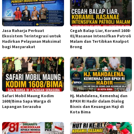
Jasa Raharja Perkuat
Cegah Balap Liar, Koramil 1608-
Ekosistem Terintegrasi untuk
01/Rasanae Intensifkan Patroli
Hadirkan Pelayanan Maksimal
Malam dan Tertibkan Knalpot
bagi Masyarakat
Brong
Safari Mobil Maung Kodim
Hj. Mahdalena, Kemenhaj dan
1608/Bima Sapa Warga di
BPKH RI Hadir dalam Dialog
Lapangan Serasuba
Bisnis dan Keuangan Haji di
Kota Bima