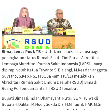
Bima, Lensa Pos NTB –
Untuk melakukan evalusi bagi
peningkatan status Rumah Sakit, Tim Survei Akreditasi
Lembaga Akreditasi Rumah Sakit Indonesia (LARSI) yang
dipimpin oleh Ketua Triyanto S. Bialangi, M.Kes dan anggota
Suyatno, S.Kep.NS., FISQua Kamis (9/11) melakukan
Akreditasi Rumah Sakit Umum Daerah (RSUD) Bima di
Ruang Pertemuan Lantai III RSUD tersebut.
Bupati Bima Hj. Indah Dhamayanti Putri, SE.M.IP, Wakil
Bupati H.Dahlan M.Noer, Sekda Drs. H.M Taufik HAK. M.Si