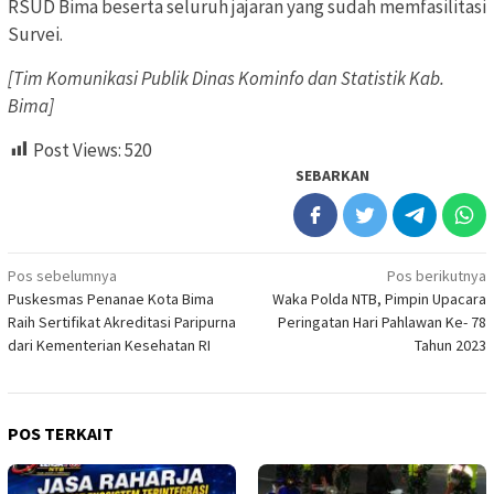
RSUD Bima beserta seluruh jajaran yang sudah memfasilitasi
Survei.
[Tim Komunikasi Publik Dinas Kominfo dan Statistik Kab.
Bima]
Post Views:
520
SEBARKAN
Navigasi
Pos sebelumnya
Pos berikutnya
Puskesmas Penanae Kota Bima
Waka Polda NTB, Pimpin Upacara
pos
Raih Sertifikat Akreditasi Paripurna
Peringatan Hari Pahlawan Ke- 78
dari Kementerian Kesehatan RI
Tahun 2023
POS TERKAIT