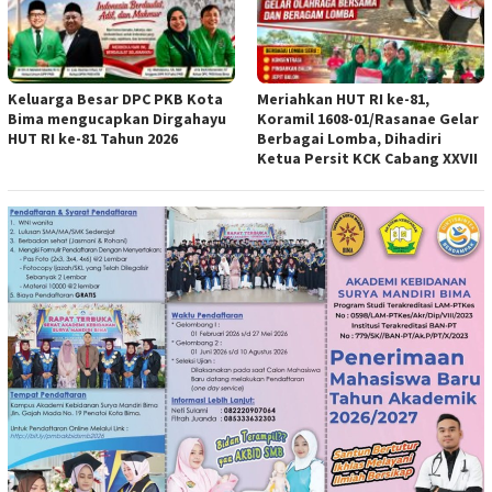
Keluarga Besar DPC PKB Kota
Meriahkan HUT RI ke-81,
Bima mengucapkan Dirgahayu
Koramil 1608-01/Rasanae Gelar
HUT RI ke-81 Tahun 2026
Berbagai Lomba, Dihadiri
Ketua Persit KCK Cabang XXVII