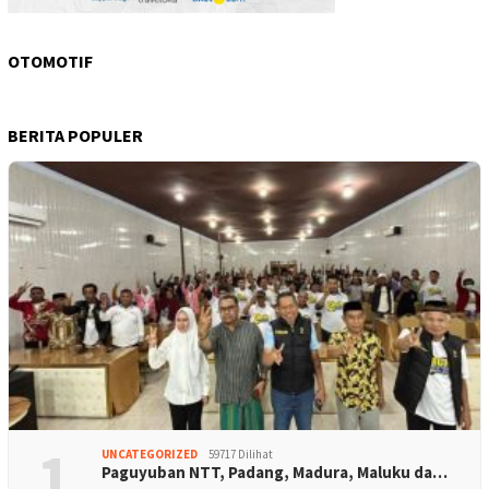
OTOMOTIF
BERITA POPULER
1
UNCATEGORIZED
59717 Dilihat
Paguyuban NTT, Padang, Madura, Maluku da…