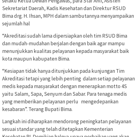
selaku Ketua Dewan Pengawas, para Staf Ahli, Asisten
Sekretariat Daerah, Kadis Kesehatan dan Direktur RSUD
Bima drg. H. Ihsan, MPH dalam sambutannya menyampaikan
sejumlah hal
“Akreditasi sudah lama dipersiapkan oleh tim RSUD Bima
dan mudah-mudahan berjalan dengan baik agar mampu
menunjukkan kualitas pelayanan kepada masyarakat baik
kota maupun kabupaten Bima.
“Kesiapan tidak hanya ditunjukkan pada kunjungan Tim
Akreditasi tetapi yang lebih penting dalam setiap pelayanan
medis kepada masyarakat dengan menerapkan motto 4S
yaitu Salam, Sapa, Senyum dan Sabar. Para tenaga medis
yang memberikan pelayanan perlu mengedepankan
kesabaran”. Terang Bupati Bima.
Langkah ini diharapkan mendorong peningkatan pelayanan
sesuai standar yang telah ditetapkan Kementerian
Kesehatan RI. Demikian halnya upaya perbaikan yang akan