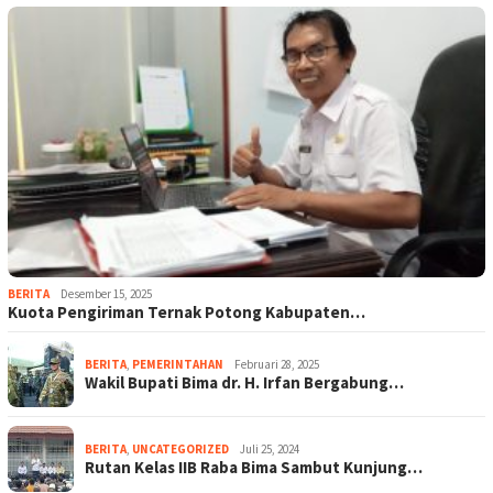
BERITA
Desember 15, 2025
Kuota Pengiriman Ternak Potong Kabupaten…
BERITA
,
PEMERINTAHAN
Februari 28, 2025
Wakil Bupati Bima dr. H. Irfan Bergabung…
BERITA
,
UNCATEGORIZED
Juli 25, 2024
Rutan Kelas IIB Raba Bima Sambut Kunjung…