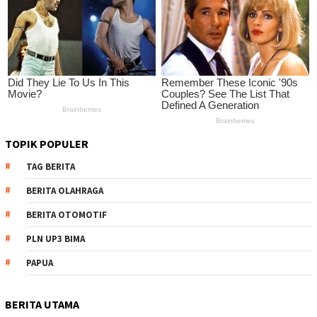
TOPIK POPULER
TAG BERITA
BERITA OLAHRAGA
BERITA OTOMOTIF
PLN UP3 BIMA
PAPUA
BERITA UTAMA