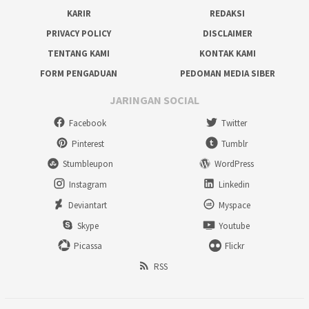
KARIR
REDAKSI
PRIVACY POLICY
DISCLAIMER
TENTANG KAMI
KONTAK KAMI
FORM PENGADUAN
PEDOMAN MEDIA SIBER
JARINGAN SOCIAL
Facebook
Twitter
Pinterest
Tumblr
Stumbleupon
WordPress
Instagram
Linkedin
Deviantart
Myspace
Skype
Youtube
Picassa
Flickr
RSS