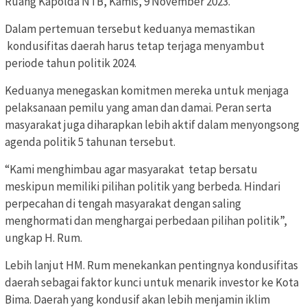
Ruang Kapolda NTB, Kamis, 9 November 2023.
Dalam pertemuan tersebut keduanya memastikan
kondusifitas daerah harus tetap terjaga menyambut
periode tahun politik 2024.
Keduanya menegaskan komitmen mereka untuk menjaga
pelaksanaan pemilu yang aman dan damai. Peran serta
masyarakat juga diharapkan lebih aktif dalam menyongsong
agenda politik 5 tahunan tersebut.
“Kami menghimbau agar masyarakat tetap bersatu
meskipun memiliki pilihan politik yang berbeda. Hindari
perpecahan di tengah masyarakat dengan saling
menghormati dan menghargai perbedaan pilihan politik”,
ungkap H. Rum.
Lebih lanjut HM. Rum menekankan pentingnya kondusifitas
daerah sebagai faktor kunci untuk menarik investor ke Kota
Bima. Daerah yang kondusif akan lebih menjamin iklim