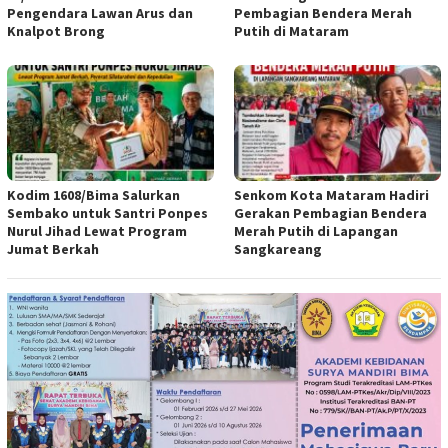
Pengendara Lawan Arus dan
Pembagian Bendera Merah
Knalpot Brong
Putih di Mataram
Kodim 1608/Bima Salurkan
Senkom Kota Mataram Hadiri
Sembako untuk Santri Ponpes
Gerakan Pembagian Bendera
Nurul Jihad Lewat Program
Merah Putih di Lapangan
Jumat Berkah
Sangkareang