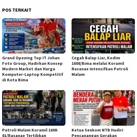
POS TERKAIT
Grand Opening Top IT Johan
Cegah Balap Liar, Kodim
Foto Group, Hadirkan Konsep
1608/Bima melalui Koramil
Modern Market dan Harga
Rasanae Intensifkan Patroli
Komputer-Laptop Kompetitif
Malam
di Kota Bima
Patroli Malam Koramil 1608-
Ketua Senkom NTB Hadiri
01/Rasanae Tertibkan
Pencanangan Gerakan