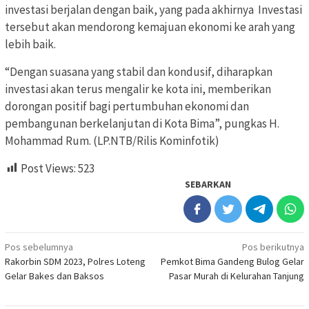
investasi berjalan dengan baik, yang pada akhirnya Investasi
tersebut akan mendorong kemajuan ekonomi ke arah yang
lebih baik.
“Dengan suasana yang stabil dan kondusif, diharapkan
investasi akan terus mengalir ke kota ini, memberikan
dorongan positif bagi pertumbuhan ekonomi dan
pembangunan berkelanjutan di Kota Bima”, pungkas H.
Mohammad Rum. (LP.NTB/Rilis Kominfotik)
Post Views:
523
SEBARKAN
Navigasi
Pos sebelumnya
Pos berikutnya
Rakorbin SDM 2023, Polres Loteng
Pemkot Bima Gandeng Bulog Gelar
pos
Gelar Bakes dan Baksos
Pasar Murah di Kelurahan Tanjung