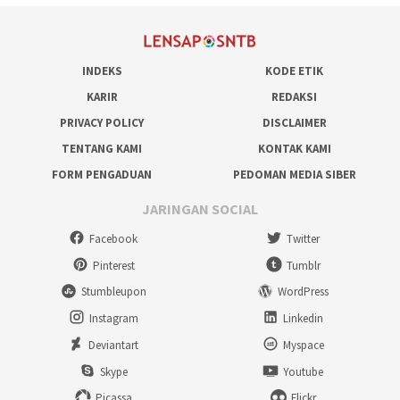
INDEKS
KODE ETIK
KARIR
REDAKSI
PRIVACY POLICY
DISCLAIMER
TENTANG KAMI
KONTAK KAMI
FORM PENGADUAN
PEDOMAN MEDIA SIBER
JARINGAN SOCIAL
Facebook
Twitter
Pinterest
Tumblr
Stumbleupon
WordPress
Instagram
Linkedin
Deviantart
Myspace
Skype
Youtube
Picassa
Flickr