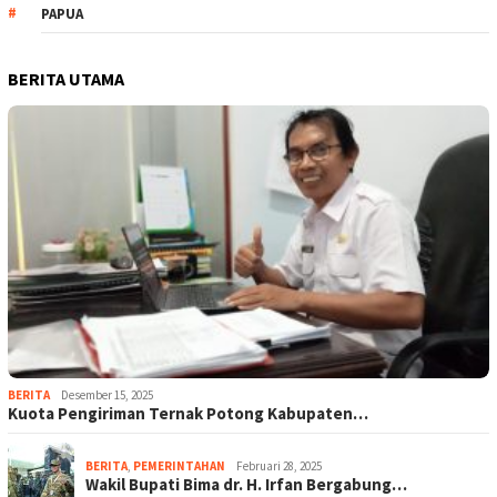
PAPUA
BERITA UTAMA
BERITA
Desember 15, 2025
Kuota Pengiriman Ternak Potong Kabupaten…
BERITA
,
PEMERINTAHAN
Februari 28, 2025
Wakil Bupati Bima dr. H. Irfan Bergabung…