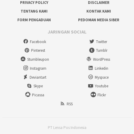
PRIVACY POLICY
DISCLAIMER
TENTANG KAMI
KONTAK KAMI
FORM PENGADUAN
PEDOMAN MEDIA SIBER
JARINGAN SOCIAL
Facebook
Twitter
Pinterest
Tumblr
Stumbleupon
WordPress
Instagram
Linkedin
Deviantart
Myspace
Skype
Youtube
Picassa
Flickr
RSS
PT Lensa Pos Indonesia