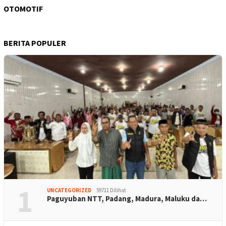
OTOMOTIF
BERITA POPULER
1
UNCATEGORIZED
59711 Dilihat
Paguyuban NTT, Padang, Madura, Maluku da…