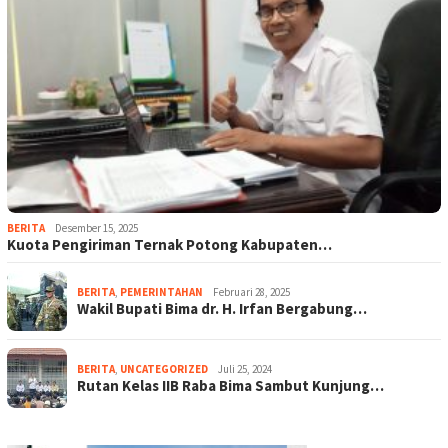
BERITA
Desember 15, 2025
Kuota Pengiriman Ternak Potong Kabupaten…
BERITA
,
PEMERINTAHAN
Februari 28, 2025
Wakil Bupati Bima dr. H. Irfan Bergabung…
BERITA
,
UNCATEGORIZED
Juli 25, 2024
Rutan Kelas IIB Raba Bima Sambut Kunjung…