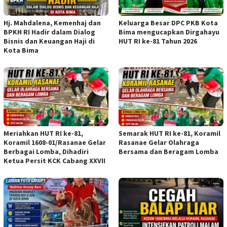
Hj. Mahdalena, Kemenhaj dan
Keluarga Besar DPC PKB Kota
BPKH RI Hadir dalam Dialog
Bima mengucapkan Dirgahayu
Bisnis dan Keuangan Haji di
HUT RI ke-81 Tahun 2026
Kota Bima
Meriahkan HUT RI ke-81,
Semarak HUT RI ke-81, Koramil
Koramil 1608-01/Rasanae Gelar
Rasanae Gelar Olahraga
Berbagai Lomba, Dihadiri
Bersama dan Beragam Lomba
Ketua Persit KCK Cabang XXVII