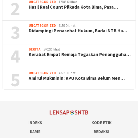
2
UNCATEGORIZED
17188 Dilihat
Hasil Real Count Pilkada Kota Bima, Pasa…
3
UNCATEGORIZED
6159 Dilihat
Didampingi Penasehat Hukum, Badai NTB Ha…
4
BERITA
5402 Dilihat
Kerabat Empat Remaja Tegaskan Penangguha…
5
UNCATEGORIZED
4373 Dilihat
Amirul Mukminin: KPU Kota Bima Belum Men…
INDEKS
KODE ETIK
KARIR
REDAKSI