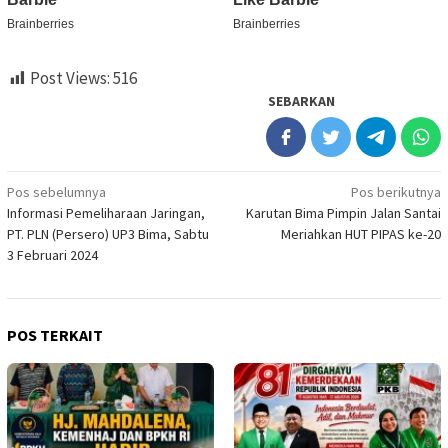
Post Views:
516
SEBARKAN
Navigasi
Pos sebelumnya
Pos berikutnya
Informasi Pemeliharaan Jaringan,
Karutan Bima Pimpin Jalan Santai
pos
PT. PLN (Persero) UP3 Bima, Sabtu
Meriahkan HUT PIPAS ke-20
3 Februari 2024
POS TERKAIT