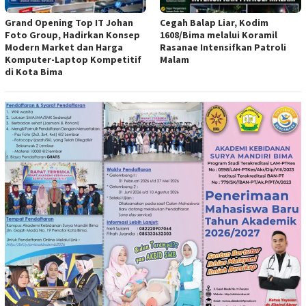
Grand Opening Top IT Johan
Cegah Balap Liar, Kodim
Foto Group, Hadirkan Konsep
1608/Bima melalui Koramil
Modern Market dan Harga
Rasanae Intensifkan Patroli
Komputer-Laptop Kompetitif
Malam
di Kota Bima