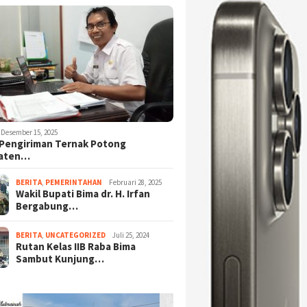
Desember 15, 2025
Pengiriman Ternak Potong
aten…
BERITA
,
PEMERINTAHAN
Februari 28, 2025
Wakil Bupati Bima dr. H. Irfan
Bergabung…
BERITA
,
UNCATEGORIZED
Juli 25, 2024
Rutan Kelas IIB Raba Bima
Sambut Kunjung…