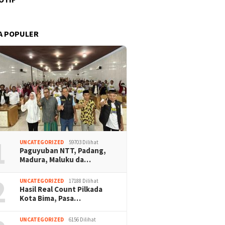
A POPULER
1
UNCATEGORIZED
59703 Dilihat
Paguyuban NTT, Padang,
Madura, Maluku da…
2
UNCATEGORIZED
17188 Dilihat
Hasil Real Count Pilkada
Kota Bima, Pasa…
UNCATEGORIZED
6156 Dilihat