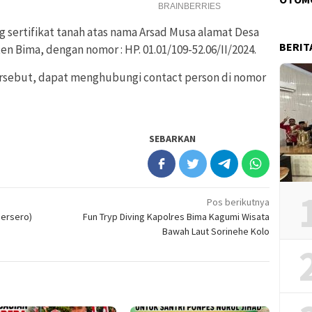
ng sertifikat tanah atas nama Arsad Musa alamat Desa
BERIT
 Bima, dengan nomor : HP. 01.01/109-52.06/II/2024.
ersebut, dapat menghubungi contact person di nomor
SEBARKAN
Pos berikutnya
Persero)
Fun Tryp Diving Kapolres Bima Kagumi Wisata
Bawah Laut Sorinehe Kolo