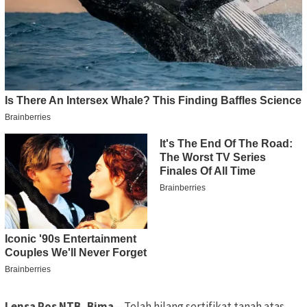
Lensa Pos NTB, Bima
– Telah hilang sertifikat tanah atas