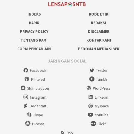
INDEKS
KODE ETIK
KARIR
REDAKSI
PRIVACY POLICY
DISCLAIMER
TENTANG KAMI
KONTAK KAMI
FORM PENGADUAN
PEDOMAN MEDIA SIBER
JARINGAN SOCIAL
Facebook
Twitter
Pinterest
Tumblr
Stumbleupon
WordPress
Instagram
Linkedin
Deviantart
Myspace
Skype
Youtube
Picassa
Flickr
RSS