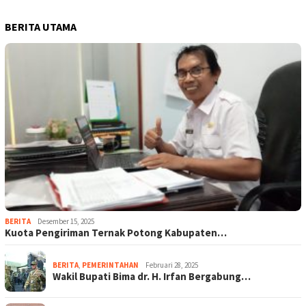
BERITA UTAMA
BERITA
Desember 15, 2025
Kuota Pengiriman Ternak Potong Kabupaten…
BERITA
,
PEMERINTAHAN
Februari 28, 2025
Wakil Bupati Bima dr. H. Irfan Bergabung…