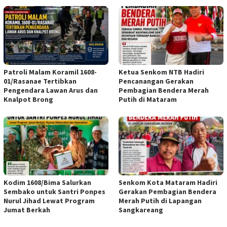
Patroli Malam Koramil 1608-
Ketua Senkom NTB Hadiri
01/Rasanae Tertibkan
Pencanangan Gerakan
Pengendara Lawan Arus dan
Pembagian Bendera Merah
Knalpot Brong
Putih di Mataram
Kodim 1608/Bima Salurkan
Senkom Kota Mataram Hadiri
Sembako untuk Santri Ponpes
Gerakan Pembagian Bendera
Nurul Jihad Lewat Program
Merah Putih di Lapangan
Jumat Berkah
Sangkareang