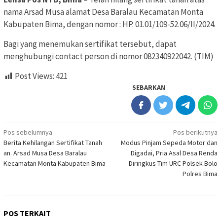
nama Arsad Musa alamat Desa Baralau Kecamatan Monta
Kabupaten Bima, dengan nomor : HP. 01.01/109-52.06/II/2024.
Bagi yang menemukan sertifikat tersebut, dapat
menghubungi contact person di nomor 082340922042. (TIM)
Post Views:
421
SEBARKAN
Navigasi
Pos sebelumnya
Pos berikutnya
Berita Kehilangan Sertifikat Tanah
Modus Pinjam Sepeda Motor dan
pos
an. Arsad Musa Desa Baralau
Digadai, Pria Asal Desa Renda
Kecamatan Monta Kabupaten Bima
Diringkus Tim URC Polsek Bolo
Polres Bima
POS TERKAIT