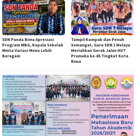
SDN Panda Bima Apresiasi
Tampil Kompak dan Penuh
Program MBG, Kepala Sekolah
Semangat, Guru SDN 1 Melayu
Minta Variasi Menu Lebih
Meriahkan Gerak Jalan HUT
Beragam
Pramuka ke-65 Tingkat Kota
Bima