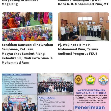
Magelang
Kota Ir. H. Mohammad Rum, MT
Serahkan Bantuan di Kelurahan
Pj. Wali Kota Bima H.
Sambinae, Ratusan
Mohammad Rum, Terima
Masyarakat Sambut Riang
Audiensi Pengurus FKUB
Kehadiran Pj. Wali Kota Bima H.
Mohammad Rum