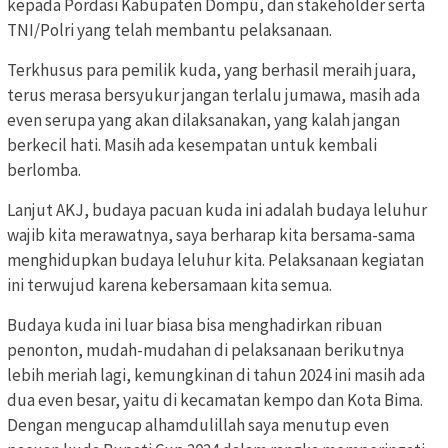
kepada Pordasi Kabupaten Dompu, dan stakeholder serta
TNI/Polri yang telah membantu pelaksanaan.
Terkhusus para pemilik kuda, yang berhasil meraih juara,
terus merasa bersyukur jangan terlalu jumawa, masih ada
even serupa yang akan dilaksanakan, yang kalah jangan
berkecil hati. Masih ada kesempatan untuk kembali
berlomba.
Lanjut AKJ, budaya pacuan kuda ini adalah budaya leluhur
wajib kita merawatnya, saya berharap kita bersama-sama
menghidupkan budaya leluhur kita. Pelaksanaan kegiatan
ini terwujud karena kebersamaan kita semua.
Budaya kuda ini luar biasa bisa menghadirkan ribuan
penonton, mudah-mudahan di pelaksanaan berikutnya
lebih meriah lagi, kemungkinan di tahun 2024 ini masih ada
dua even besar, yaitu di kecamatan kempo dan Kota Bima.
Dengan mengucap alhamdulillah saya menutup even