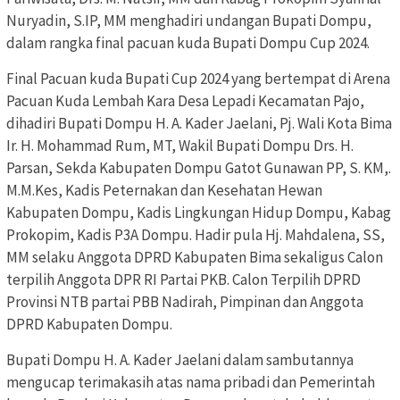
Nuryadin, S.IP, MM menghadiri undangan Bupati Dompu,
dalam rangka final pacuan kuda Bupati Dompu Cup 2024.
Final Pacuan kuda Bupati Cup 2024 yang bertempat di Arena
Pacuan Kuda Lembah Kara Desa Lepadi Kecamatan Pajo,
dihadiri Bupati Dompu H. A. Kader Jaelani, Pj. Wali Kota Bima
Ir. H. Mohammad Rum, MT, Wakil Bupati Dompu Drs. H.
Parsan, Sekda Kabupaten Dompu Gatot Gunawan PP, S. KM,.
M.M.Kes, Kadis Peternakan dan Kesehatan Hewan
Kabupaten Dompu, Kadis Lingkungan Hidup Dompu, Kabag
Prokopim, Kadis P3A Dompu. Hadir pula Hj. Mahdalena, SS,
MM selaku Anggota DPRD Kabupaten Bima sekaligus Calon
terpilih Anggota DPR RI Partai PKB. Calon Terpilih DPRD
Provinsi NTB partai PBB Nadirah, Pimpinan dan Anggota
DPRD Kabupaten Dompu.
Bupati Dompu H. A. Kader Jaelani dalam sambutannya
mengucap terimakasih atas nama pribadi dan Pemerintah