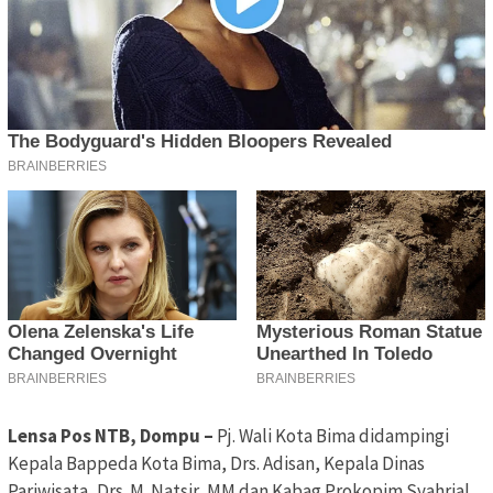
Lensa Pos NTB, Dompu –
Pj. Wali Kota Bima didampingi
Kepala Bappeda Kota Bima, Drs. Adisan, Kepala Dinas
Pariwisata, Drs. M. Natsir, MM dan Kabag Prokopim Syahrial