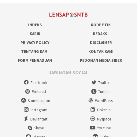
INDEKS
KODE ETIK
KARIR
REDAKSI
PRIVACY POLICY
DISCLAIMER
TENTANG KAMI
KONTAK KAMI
FORM PENGADUAN
PEDOMAN MEDIA SIBER
JARINGAN SOCIAL
Facebook
Twitter
Pinterest
Tumblr
Stumbleupon
WordPress
Instagram
Linkedin
Deviantart
Myspace
Skype
Youtube