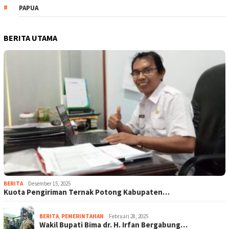
PAPUA
BERITA UTAMA
BERITA
Desember 15, 2025
Kuota Pengiriman Ternak Potong Kabupaten…
BERITA
,
PEMERINTAHAN
Februari 28, 2025
Wakil Bupati Bima dr. H. Irfan Bergabung…