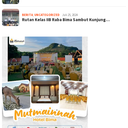
BERITA
,
UNCATEGORIZED
Juli 25, 2024
Rutan Kelas IIB Raba Bima Sambut Kunjung…