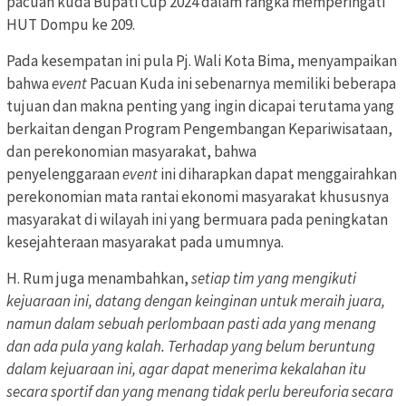
pacuan kuda Bupati Cup 2024 dalam rangka memperingati
HUT Dompu ke 209.
Pada kesempatan ini pula Pj. Wali Kota Bima, menyampaikan
bahwa
event
Pacuan Kuda ini sebenarnya memiliki beberapa
tujuan dan makna penting yang ingin dicapai terutama yang
berkaitan dengan Program Pengembangan Kepariwisataan,
dan perekonomian masyarakat, bahwa
penyelenggaraan
event
ini diharapkan dapat menggairahkan
perekonomian mata rantai ekonomi masyarakat khususnya
masyarakat di wilayah ini yang bermuara pada peningkatan
kesejahteraan masyarakat pada umumnya.
H. Rum juga menambahkan,
setiap tim yang mengikuti
kejuaraan ini, datang dengan keinginan untuk meraih juara,
namun dalam sebuah perlombaan pasti ada yang menang
dan ada pula yang kalah. Terhadap yang belum beruntung
dalam kejuaraan ini, agar dapat menerima kekalahan itu
secara sportif dan yang menang tidak perlu bereuforia secara