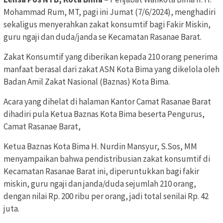
Mohammad Rum, MT, pagi ini Jumat (7/6/2024), menghadiri
sekaligus menyerahkan zakat konsumtif bagi Fakir Miskin,
guru ngaji dan duda/janda se Kecamatan Rasanae Barat.
Zakat Konsumtif yang diberikan kepada 210 orang penerima
manfaat berasal dari zakat ASN Kota Bima yang dikelola oleh
Badan Amil Zakat Nasional (Baznas) Kota Bima.
Acara yang dihelat di halaman Kantor Camat Rasanae Barat
dihadiri pula Ketua Baznas Kota Bima beserta Pengurus,
Camat Rasanae Barat,
Ketua Baznas Kota Bima H. Nurdin Mansyur, S.Sos, MM
menyampaikan bahwa pendistribusian zakat konsumtif di
Kecamatan Rasanae Barat ini, diperuntukkan bagi fakir
miskin, guru ngaji dan janda/duda sejumlah 210 orang,
dengan nilai Rp. 200 ribu per orang, jadi total senilai Rp. 42
juta.