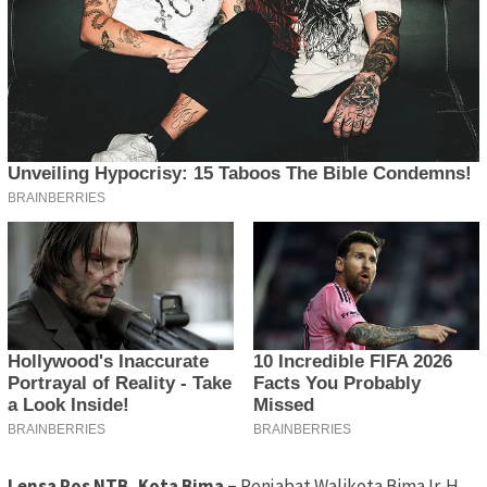
Lensa Pos NTB, Kota Bima –
Penjabat Walikota Bima Ir. H.