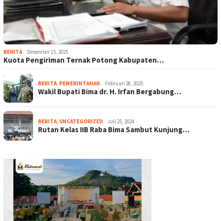
BERITA
Desember 15, 2025
Kuota Pengiriman Ternak Potong Kabupaten…
BERITA
,
PEMERINTAHAN
Februari 28, 2025
Wakil Bupati Bima dr. H. Irfan Bergabung…
BERITA
,
UNCATEGORIZED
Juli 25, 2024
Rutan Kelas IIB Raba Bima Sambut Kunjung…