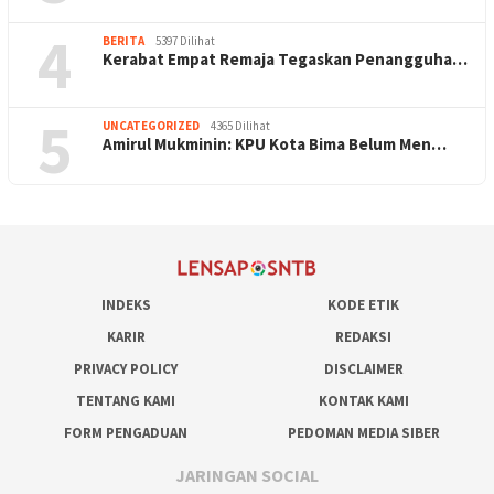
4
BERITA
5397 Dilihat
Kerabat Empat Remaja Tegaskan Penangguha…
5
UNCATEGORIZED
4365 Dilihat
Amirul Mukminin: KPU Kota Bima Belum Men…
INDEKS
KODE ETIK
KARIR
REDAKSI
PRIVACY POLICY
DISCLAIMER
TENTANG KAMI
KONTAK KAMI
FORM PENGADUAN
PEDOMAN MEDIA SIBER
JARINGAN SOCIAL