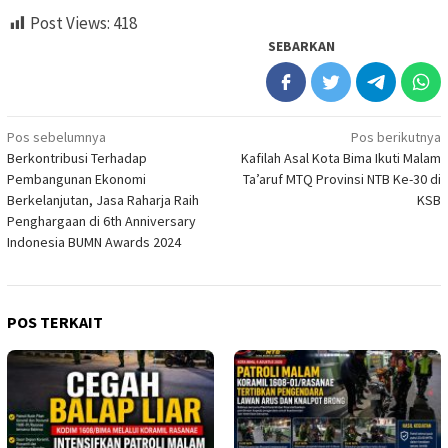
Post Views:
418
SEBARKAN
Navigasi
Pos sebelumnya
Pos berikutnya
Berkontribusi Terhadap
Kafilah Asal Kota Bima Ikuti Malam
pos
Pembangunan Ekonomi
Ta’aruf MTQ Provinsi NTB Ke-30 di
Berkelanjutan, Jasa Raharja Raih
KSB
Penghargaan di 6th Anniversary
Indonesia BUMN Awards 2024
POS TERKAIT