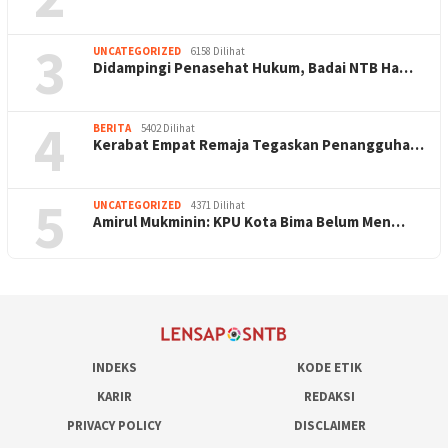
3
UNCATEGORIZED
6158 Dilihat
Didampingi Penasehat Hukum, Badai NTB Ha…
4
BERITA
5402 Dilihat
Kerabat Empat Remaja Tegaskan Penangguha…
5
UNCATEGORIZED
4371 Dilihat
Amirul Mukminin: KPU Kota Bima Belum Men…
INDEKS
KODE ETIK
KARIR
REDAKSI
PRIVACY POLICY
DISCLAIMER