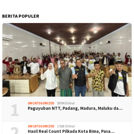
BERITA POPULER
1
UNCATEGORIZED
59704 Dilihat
Paguyuban NTT, Padang, Madura, Maluku da…
2
UNCATEGORIZED
17188 Dilihat
Hasil Real Count Pilkada Kota Bima, Pasa…