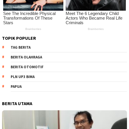
TOPIK POPULER
TAG BERITA
BERITA OLAHRAGA
BERITA OTOMOTIF
PLN UP3 BIMA
PAPUA
BERITA UTAMA