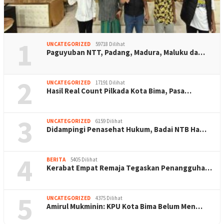
1
UNCATEGORIZED
59718 Dilihat
Paguyuban NTT, Padang, Madura, Maluku da…
2
UNCATEGORIZED
17191 Dilihat
Hasil Real Count Pilkada Kota Bima, Pasa…
3
UNCATEGORIZED
6159 Dilihat
Didampingi Penasehat Hukum, Badai NTB Ha…
4
BERITA
5405 Dilihat
Kerabat Empat Remaja Tegaskan Penangguha…
5
UNCATEGORIZED
4375 Dilihat
Amirul Mukminin: KPU Kota Bima Belum Men…