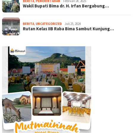
BERITA
,
PEMERINTAHAN
Februari 28, 2025
Wakil Bupati Bima dr. H. Irfan Bergabung…
BERITA
,
UNCATEGORIZED
Juli 25, 2024
Rutan Kelas IIB Raba Bima Sambut Kunjung…