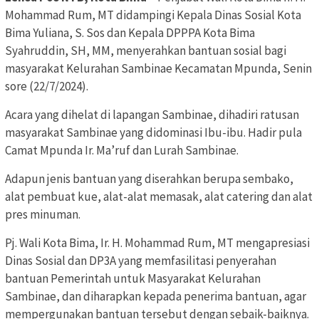
Mohammad Rum, MT didampingi Kepala Dinas Sosial Kota
Bima Yuliana, S. Sos dan Kepala DPPPA Kota Bima
Syahruddin, SH, MM, menyerahkan bantuan sosial bagi
masyarakat Kelurahan Sambinae Kecamatan Mpunda, Senin
sore (22/7/2024).
Acara yang dihelat di lapangan Sambinae, dihadiri ratusan
masyarakat Sambinae yang didominasi Ibu-ibu. Hadir pula
Camat Mpunda Ir. Ma’ruf dan Lurah Sambinae.
Adapun jenis bantuan yang diserahkan berupa sembako,
alat pembuat kue, alat-alat memasak, alat catering dan alat
pres minuman.
Pj. Wali Kota Bima, Ir. H. Mohammad Rum, MT mengapresiasi
Dinas Sosial dan DP3A yang memfasilitasi penyerahan
bantuan Pemerintah untuk Masyarakat Kelurahan
Sambinae, dan diharapkan kepada penerima bantuan, agar
mempergunakan bantuan tersebut dengan sebaik-baiknya.