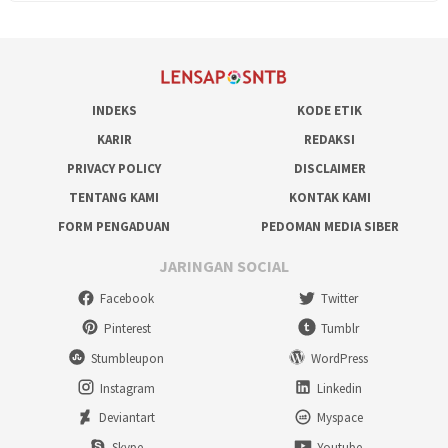
INDEKS
KODE ETIK
KARIR
REDAKSI
PRIVACY POLICY
DISCLAIMER
TENTANG KAMI
KONTAK KAMI
FORM PENGADUAN
PEDOMAN MEDIA SIBER
JARINGAN SOCIAL
Facebook
Twitter
Pinterest
Tumblr
Stumbleupon
WordPress
Instagram
Linkedin
Deviantart
Myspace
Skype
Youtube