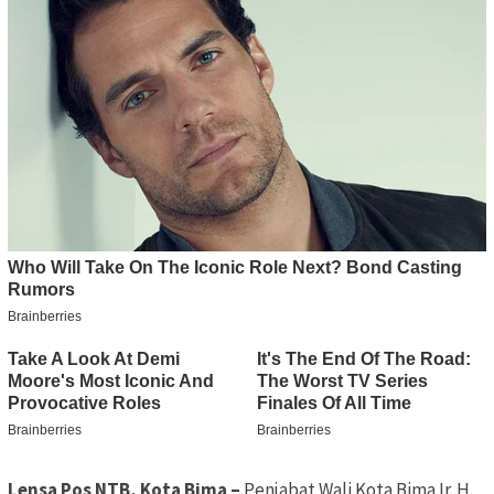
Lensa Pos NTB, Kota Bima –
Penjabat Wali Kota Bima Ir. H.