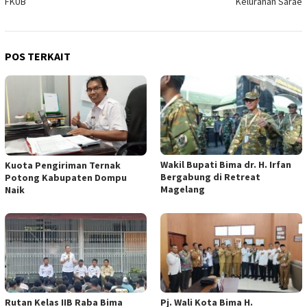
FKUB
Kelurahan Sarae
POS TERKAIT
Wakil Bupati Bima dr. H. Irfan
Kuota Pengiriman Ternak
Bergabung di Retreat
Potong Kabupaten Dompu
Magelang
Naik
Rutan Kelas IIB Raba Bima
Pj. Wali Kota Bima H.