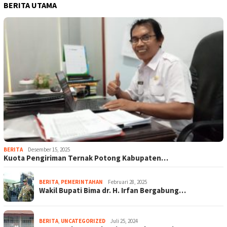
BERITA UTAMA
BERITA
Desember 15, 2025
Kuota Pengiriman Ternak Potong Kabupaten…
BERITA
,
PEMERINTAHAN
Februari 28, 2025
Wakil Bupati Bima dr. H. Irfan Bergabung…
BERITA
,
UNCATEGORIZED
Juli 25, 2024