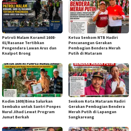
Patroli Malam Koramil 1608-
Ketua Senkom NTB Hadiri
01/Rasanae Tertibkan
Pencanangan Gerakan
Pengendara Lawan Arus dan
Pembagian Bendera Merah
Knalpot Brong
Putih di Mataram
Kodim 1608/Bima Salurkan
Senkom Kota Mataram Hadiri
Sembako untuk Santri Ponpes
Gerakan Pembagian Bendera
Nurul Jihad Lewat Program
Merah Putih di Lapangan
Jumat Berkah
Sangkareang