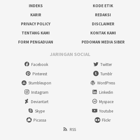
INDEKS
KODE ETIK
KARIR
REDAKSI
PRIVACY POLICY
DISCLAIMER
TENTANG KAMI
KONTAK KAMI
FORM PENGADUAN
PEDOMAN MEDIA SIBER
JARINGAN SOCIAL
Facebook
Twitter
Pinterest
Tumblr
Stumbleupon
WordPress
Instagram
Linkedin
Deviantart
Myspace
Skype
Youtube
Picassa
Flickr
RSS