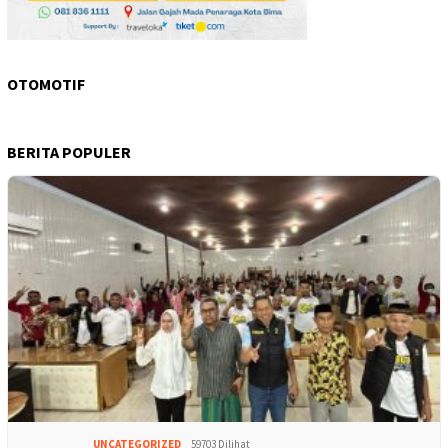
OTOMOTIF
BERITA POPULER
UNCATEGORIZED
59703 Dilihat