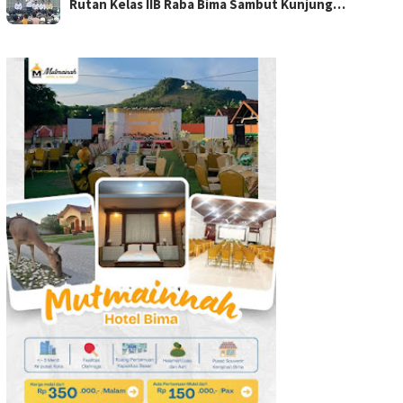
Rutan Kelas IIB Raba Bima Sambut Kunjung…