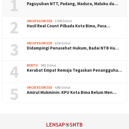
1
Paguyuban NTT, Padang, Madura, Maluku da…
2
UNCATEGORIZED
17188 Dilihat
Hasil Real Count Pilkada Kota Bima, Pasa…
3
UNCATEGORIZED
6156 Dilihat
Didampingi Penasehat Hukum, Badai NTB Ha…
4
BERITA
5401 Dilihat
Kerabat Empat Remaja Tegaskan Penangguha…
5
UNCATEGORIZED
4368 Dilihat
Amirul Mukminin: KPU Kota Bima Belum Men…