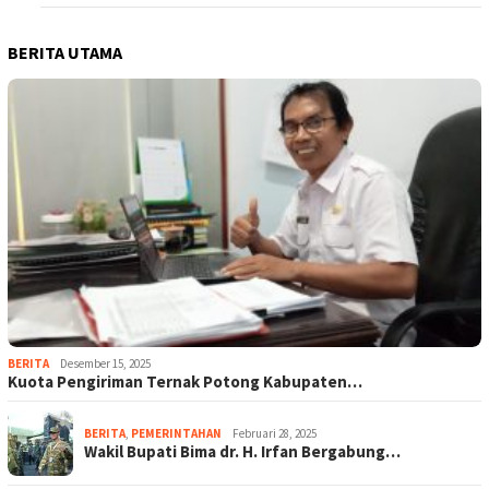
BERITA UTAMA
BERITA
Desember 15, 2025
Kuota Pengiriman Ternak Potong Kabupaten…
BERITA
,
PEMERINTAHAN
Februari 28, 2025
Wakil Bupati Bima dr. H. Irfan Bergabung…