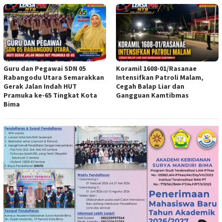
Guru dan Pegawai SDN 05
Koramil 1608-01/Rasanae
Rabangodu Utara Semarakkan
Intensifkan Patroli Malam,
Gerak Jalan Indah HUT
Cegah Balap Liar dan
Pramuka ke-65 Tingkat Kota
Gangguan Kamtibmas
Bima