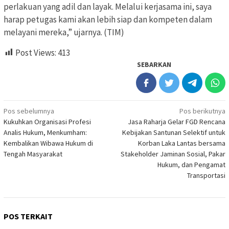
perlakuan yang adil dan layak. Melalui kerjasama ini, saya
harap petugas kami akan lebih siap dan kompeten dalam
melayani mereka,” ujarnya. (TIM)
Post Views:
413
SEBARKAN
Navigasi
Pos sebelumnya
Pos berikutnya
Kukuhkan Organisasi Profesi
Jasa Raharja Gelar FGD Rencana
pos
Analis Hukum, Menkumham:
Kebijakan Santunan Selektif untuk
Kembalikan Wibawa Hukum di
Korban Laka Lantas bersama
Tengah Masyarakat
Stakeholder Jaminan Sosial, Pakar
Hukum, dan Pengamat
Transportasi
POS TERKAIT