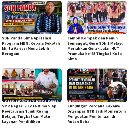
SDN Panda Bima Apresiasi
Tampil Kompak dan Penuh
Program MBG, Kepala Sekolah
Semangat, Guru SDN 1 Melayu
Minta Variasi Menu Lebih
Meriahkan Gerak Jalan HUT
Beragam
Pramuka ke-65 Tingkat Kota
Bima
SMP Negeri 7 Kota Bima Siap
Kunjungan Perdana Kakanwil
Revitalisasi Tujuh Ruang
Ditjenpas NTB Jadi Momentum
Belajar, Tingkatkan Mutu
Penguatan Pembinaan di
Layanan Pendidikan
Rutan Raba