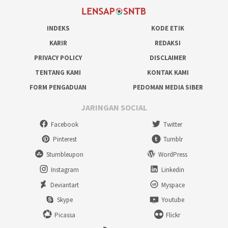
INDEKS
KODE ETIK
KARIR
REDAKSI
PRIVACY POLICY
DISCLAIMER
TENTANG KAMI
KONTAK KAMI
FORM PENGADUAN
PEDOMAN MEDIA SIBER
JARINGAN SOCIAL
Facebook
Twitter
Pinterest
Tumblr
Stumbleupon
WordPress
Instagram
Linkedin
Deviantart
Myspace
Skype
Youtube
Picassa
Flickr