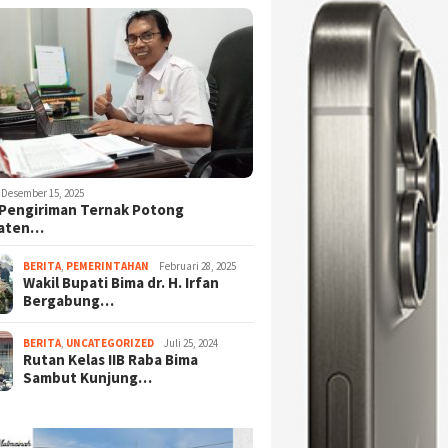
Desember 15, 2025
Pengiriman Ternak Potong
aten…
BERITA
,
PEMERINTAHAN
Februari 28, 2025
Wakil Bupati Bima dr. H. Irfan
Bergabung…
BERITA
,
UNCATEGORIZED
Juli 25, 2024
Rutan Kelas IIB Raba Bima
Sambut Kunjung…