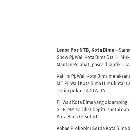
Lensa Pos NTB, Kota Bima –
Sama
Show Pj. Wali Kota Bima Drs. H. Mu
Mantan Pejabat, pasca dilantik 11 A
Kali ini Pj. Wali Kota Bima melaks
MT. Pj. Wali Kota Bima H. Mukhtar 
sekira pukul 14.40 WITA.
Pj. Wali Kota Bima yang didamping
S. IP, MM terlihat begitu santai d
Kota Bima tersebut.
Kabag Prokopim Setda Kota Bima Sy