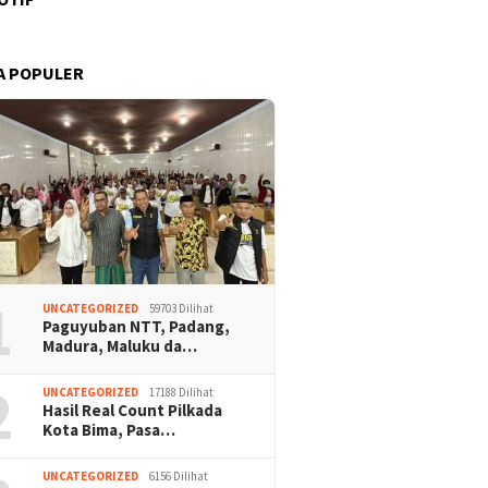
A POPULER
1
UNCATEGORIZED
59703 Dilihat
Paguyuban NTT, Padang,
Madura, Maluku da…
2
UNCATEGORIZED
17188 Dilihat
Hasil Real Count Pilkada
Kota Bima, Pasa…
UNCATEGORIZED
6156 Dilihat