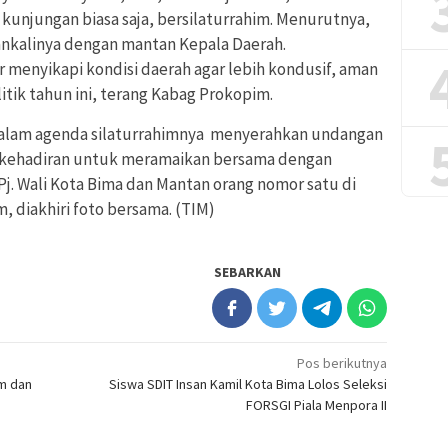
h kunjungan biasa saja, bersilaturrahim. Menurutnya,
iankalinya dengan mantan Kepala Daerah.
 menyikapi kondisi daerah agar lebih kondusif, aman
itik tahun ini, terang Kabag Prokopim.
a dalam agenda silaturrahimnya menyerahkan undangan
a kehadiran untuk meramaikan bersama dengan
j. Wali Kota Bima dan Mantan orang nomor satu di
, diakhiri foto bersama. (TIM)
SEBARKAN
Pos berikutnya
um dan
Siswa SDIT Insan Kamil Kota Bima Lolos Seleksi
FORSGI Piala Menpora II