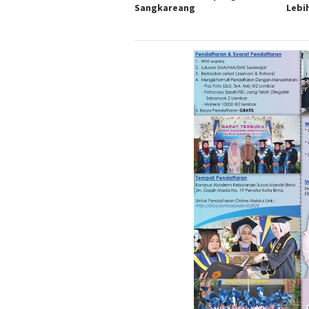
Sangkareang
Lebi