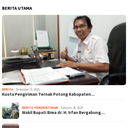
BERITA UTAMA
BERITA
Desember 15, 2025
Kuota Pengiriman Ternak Potong Kabupaten…
BERITA
,
PEMERINTAHAN
Februari 28, 2025
Wakil Bupati Bima dr. H. Irfan Bergabung…