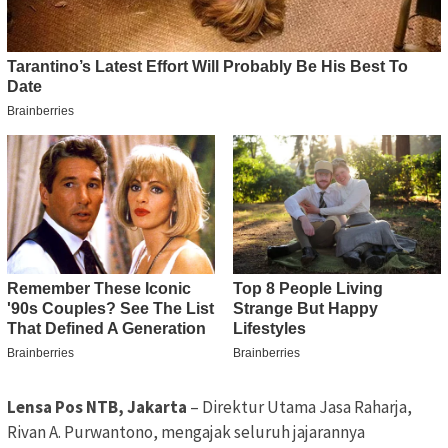
Lensa Pos NTB, Jakarta
– Direktur Utama Jasa Raharja,
Rivan A. Purwantono, mengajak seluruh jajarannya