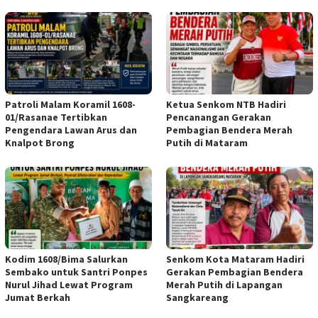
Patroli Malam Koramil 1608-
Ketua Senkom NTB Hadiri
01/Rasanae Tertibkan
Pencanangan Gerakan
Pengendara Lawan Arus dan
Pembagian Bendera Merah
Knalpot Brong
Putih di Mataram
Kodim 1608/Bima Salurkan
Senkom Kota Mataram Hadiri
Sembako untuk Santri Ponpes
Gerakan Pembagian Bendera
Nurul Jihad Lewat Program
Merah Putih di Lapangan
Jumat Berkah
Sangkareang