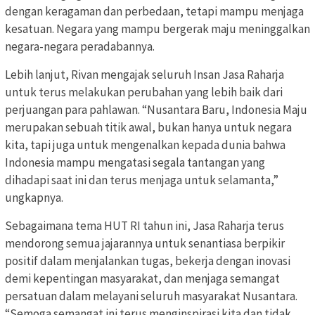
dengan keragaman dan perbedaan, tetapi mampu menjaga
kesatuan. Negara yang mampu bergerak maju meninggalkan
negara-negara peradabannya.
Lebih lanjut, Rivan mengajak seluruh Insan Jasa Raharja
untuk terus melakukan perubahan yang lebih baik dari
perjuangan para pahlawan. “Nusantara Baru, Indonesia Maju
merupakan sebuah titik awal, bukan hanya untuk negara
kita, tapi juga untuk mengenalkan kepada dunia bahwa
Indonesia mampu mengatasi segala tantangan yang
dihadapi saat ini dan terus menjaga untuk selamanta,”
ungkapnya.
Sebagaimana tema HUT RI tahun ini, Jasa Raharja terus
mendorong semua jajarannya untuk senantiasa berpikir
positif dalam menjalankan tugas, bekerja dengan inovasi
demi kepentingan masyarakat, dan menjaga semangat
persatuan dalam melayani seluruh masyarakat Nusantara.
“Semoga semangat ini terus menginspirasi kita dan tidak