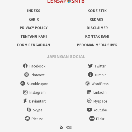
INDEKS
KODE ETIK
KARIR
REDAKSI
PRIVACY POLICY
DISCLAIMER
TENTANG KAMI
KONTAK KAMI
FORM PENGADUAN
PEDOMAN MEDIA SIBER
JARINGAN SOCIAL
Facebook
Twitter
Pinterest
Tumblr
Stumbleupon
WordPress
Instagram
Linkedin
Deviantart
Myspace
Skype
Youtube
Picassa
Flickr
RSS