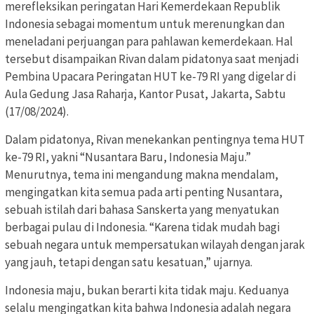
merefleksikan peringatan Hari Kemerdekaan Republik
Indonesia sebagai momentum untuk merenungkan dan
meneladani perjuangan para pahlawan kemerdekaan. Hal
tersebut disampaikan Rivan dalam pidatonya saat menjadi
Pembina Upacara Peringatan HUT ke-79 RI yang digelar di
Aula Gedung Jasa Raharja, Kantor Pusat, Jakarta, Sabtu
(17/08/2024).
Dalam pidatonya, Rivan menekankan pentingnya tema HUT
ke-79 RI, yakni “Nusantara Baru, Indonesia Maju.”
Menurutnya, tema ini mengandung makna mendalam,
mengingatkan kita semua pada arti penting Nusantara,
sebuah istilah dari bahasa Sanskerta yang menyatukan
berbagai pulau di Indonesia. “Karena tidak mudah bagi
sebuah negara untuk mempersatukan wilayah dengan jarak
yang jauh, tetapi dengan satu kesatuan,” ujarnya.
Indonesia maju, bukan berarti kita tidak maju. Keduanya
selalu mengingatkan kita bahwa Indonesia adalah negara