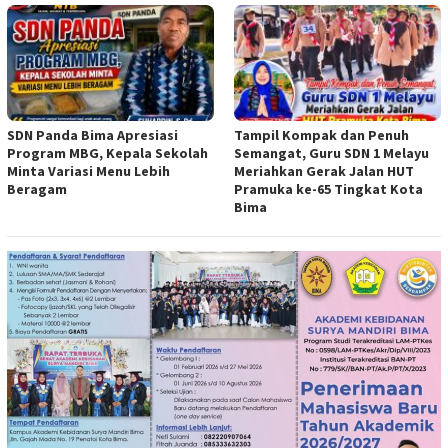
SDN Panda Bima Apresiasi
Tampil Kompak dan Penuh
Program MBG, Kepala Sekolah
Semangat, Guru SDN 1 Melayu
Minta Variasi Menu Lebih
Meriahkan Gerak Jalan HUT
Beragam
Pramuka ke-65 Tingkat Kota
Bima