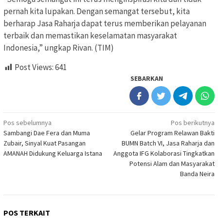
pernah kita lupakan. Dengan semangat tersebut, kita
berharap Jasa Raharja dapat terus memberikan pelayanan
terbaik dan memastikan keselamatan masyarakat
Indonesia,” ungkap Rivan. (TIM)
Post Views:
641
SEBARKAN
Navigasi
Pos sebelumnya
Pos berikutnya
Sambangi Dae Fera dan Muma
Gelar Program Relawan Bakti
pos
Zubair, Sinyal Kuat Pasangan
BUMN Batch VI, Jasa Raharja dan
AMANAH Didukung Keluarga Istana
Anggota IFG Kolaborasi Tingkatkan
Potensi Alam dan Masyarakat
Banda Neira
POS TERKAIT