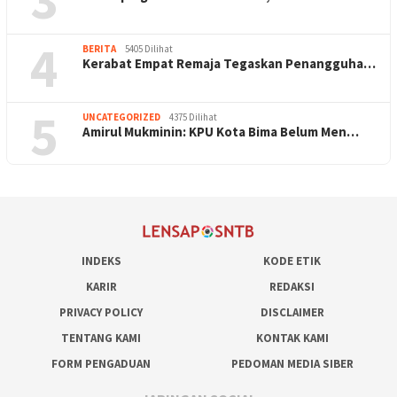
4
BERITA
5405 Dilihat
Kerabat Empat Remaja Tegaskan Penangguha…
5
UNCATEGORIZED
4375 Dilihat
Amirul Mukminin: KPU Kota Bima Belum Men…
INDEKS
KODE ETIK
KARIR
REDAKSI
PRIVACY POLICY
DISCLAIMER
TENTANG KAMI
KONTAK KAMI
FORM PENGADUAN
PEDOMAN MEDIA SIBER