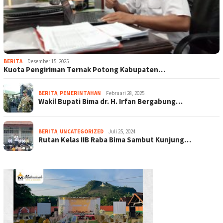
BERITA
Desember 15, 2025
Kuota Pengiriman Ternak Potong Kabupaten…
BERITA
,
PEMERINTAHAN
Februari 28, 2025
Wakil Bupati Bima dr. H. Irfan Bergabung…
BERITA
,
UNCATEGORIZED
Juli 25, 2024
Rutan Kelas IIB Raba Bima Sambut Kunjung…