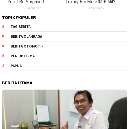
TOPIK POPULER
TAG BERITA
BERITA OLAHRAGA
BERITA OTOMOTIF
PLN UP3 BIMA
PAPUA
BERITA UTAMA