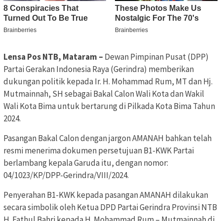
Lensa Pos NTB, Mataram –
Dewan Pimpinan Pusat (DPP)
Partai Gerakan Indonesia Raya (Gerindra) memberikan
dukungan politik kepada Ir. H. Mohammad Rum, MT dan Hj.
Mutmainnah, SH sebagai Bakal Calon Wali Kota dan Wakil
Wali Kota Bima untuk bertarung di Pilkada Kota Bima Tahun
2024.
Pasangan Bakal Calon dengan jargon AMANAH bahkan telah
resmi menerima dokumen persetujuan B1-KWK Partai
berlambang kepala Garuda itu, dengan nomor:
04/1023/KP/DPP-Gerindra/VIII/2024.
Penyerahan B1-KWK kepada pasangan AMANAH dilakukan
secara simbolik oleh Ketua DPD Partai Gerindra Provinsi NTB
H. Fathul Bahri kepada H. Mohammad Rum – Mutmainnah di