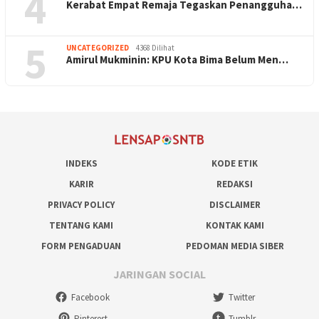
4
Kerabat Empat Remaja Tegaskan Penangguha…
5
UNCATEGORIZED
4368 Dilihat
Amirul Mukminin: KPU Kota Bima Belum Men…
INDEKS
KODE ETIK
KARIR
REDAKSI
PRIVACY POLICY
DISCLAIMER
TENTANG KAMI
KONTAK KAMI
FORM PENGADUAN
PEDOMAN MEDIA SIBER
JARINGAN SOCIAL
Facebook
Twitter
Pinterest
Tumblr