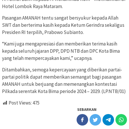
Hotel Lombok Raya Mataram.
Pasangan AMANAH tentu sangat bersyukur kepada Allah
SWT dan berterima kasih kepada Ketum Gerindra sekaligus
Presiden RI terpilih, Prabowo Subianto.
“Kami juga mengapresiasi dan memberikan terima kasih
kepada seluruh jajaran DPP, DPD NTB dan DPC Kota Bima
yang telah mempercayakan kami,” ucapnya.
Ditambahkan, semoga kepercayaan yang diberikan partai-
partai politik dapat memberikan semangat bagi pasangan
AMANAH untuk berjuang dan memenangkan kontestasi
Pilkada serentak Kota Bima periode 2024 – 2029. (LP.NTB/01)
Post Views:
475
SEBARKAN