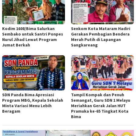
Kodim 1608/Bima Salurkan
Senkom Kota Mataram Hadiri
Sembako untuk Santri Ponpes
Gerakan Pembagian Bendera
Nurul Jihad Lewat Program
Merah Putih di Lapangan
Jumat Berkah
Sangkareang
SDN Panda Bima Apresiasi
Tampil Kompak dan Penuh
Program MBG, Kepala Sekolah
Semangat, Guru SDN 1 Melayu
Minta Variasi Menu Lebih
Meriahkan Gerak Jalan HUT
Beragam
Pramuka ke-65 Tingkat Kota
Bima