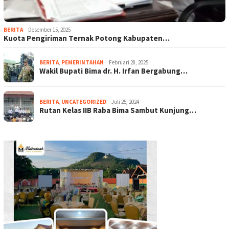
BERITA
Desember 15, 2025
Kuota Pengiriman Ternak Potong Kabupaten…
BERITA
,
PEMERINTAHAN
Februari 28, 2025
Wakil Bupati Bima dr. H. Irfan Bergabung…
BERITA
,
UNCATEGORIZED
Juli 25, 2024
Rutan Kelas IIB Raba Bima Sambut Kunjung…