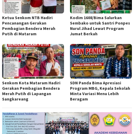
Ketua Senkom NTB Hadiri
Kodim 1608/Bima Salurkan
Pencanangan Gerakan
Sembako untuk Santri Ponpes
Pembagian Bendera Merah
Nurul Jihad Lewat Program
Putih di Mataram
Jumat Berkah
Senkom Kota Mataram Hadiri
SDN Panda Bima Apresiasi
Gerakan Pembagian Bendera
Program MBG, Kepala Sekolah
Merah Putih di Lapangan
Minta Variasi Menu Lebih
Sangkareang
Beragam