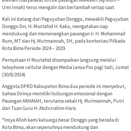
elemen masyarakat untuk pasangan AMANAH (Aji Rum –
Umi Innah) terus mengalir dan bertambah setiap saat.
Kali ini datang dari Paguyuban Donggo, mewakili Paguyuban
Donggo Drs. H. Mustahid H. Kako, mengatakan siap
mendukung dan memenangkan pasangan Ir. H. Mohammad
Rum, MT dan Hj. Mutmainnah, SH, pada kontestasi Pilkada
Kota Bima Periode 2024 – 2029.
Pernyataan H Mustahid disampaikan langsung melalui
telephone cellular dengan Media Lensa Pos pagi tadi, Jumat
(30/8/2024).
Anggota DPRD Kabupaten Bima dua periode ini menyebut,
bahwa Dirinya memiliki hubungan emosional dengan
Pasangan AMANAH, terutama sekali Hj. Mutmainnah, Putri
dari Tuan Guru H. Abdurrahim Haris.
“Insya Alloh kami keluarga besar Donggo yang berada di
Kota Bima, akan sepenuhnya mendukung dan