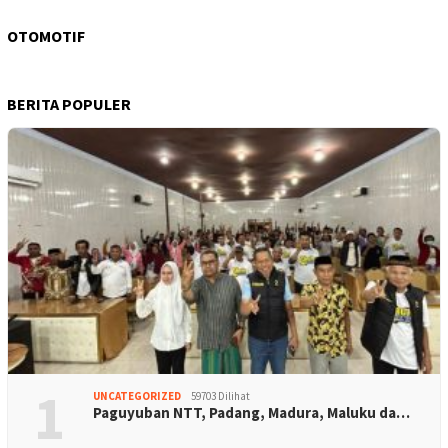
OTOMOTIF
BERITA POPULER
1
UNCATEGORIZED
59703 Dilihat
Paguyuban NTT, Padang, Madura, Maluku da…