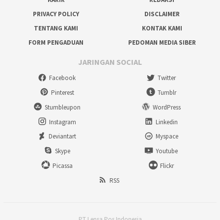
PRIVACY POLICY
DISCLAIMER
TENTANG KAMI
KONTAK KAMI
FORM PENGADUAN
PEDOMAN MEDIA SIBER
JARINGAN SOCIAL
Facebook
Twitter
Pinterest
Tumblr
Stumbleupon
WordPress
Instagram
Linkedin
Deviantart
Myspace
Skype
Youtube
Picassa
Flickr
RSS
PT Lensa Pos Indonesia