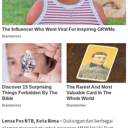
Lensa Pos NTB, Kota Bima –
Dukungan dari berbagai