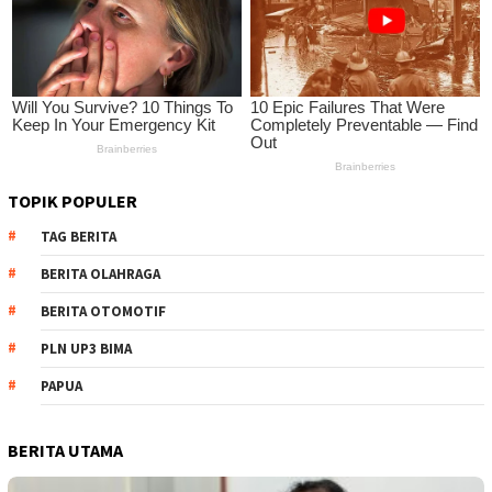
TOPIK POPULER
TAG BERITA
BERITA OLAHRAGA
BERITA OTOMOTIF
PLN UP3 BIMA
PAPUA
BERITA UTAMA