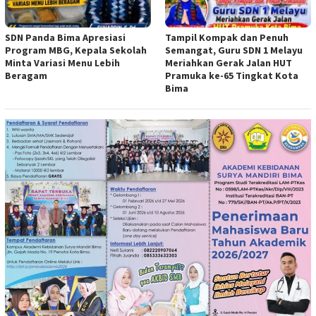
SDN Panda Bima Apresiasi
Tampil Kompak dan Penuh
Program MBG, Kepala Sekolah
Semangat, Guru SDN 1 Melayu
Minta Variasi Menu Lebih
Meriahkan Gerak Jalan HUT
Beragam
Pramuka ke-65 Tingkat Kota
Bima