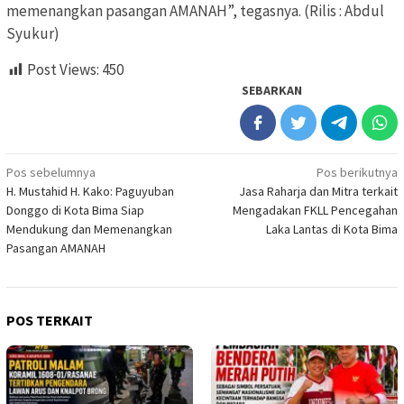
memenangkan pasangan AMANAH”, tegasnya. (Rilis : Abdul
Syukur)
Post Views:
450
SEBARKAN
Navigasi
Pos sebelumnya
Pos berikutnya
H. Mustahid H. Kako: Paguyuban
Jasa Raharja dan Mitra terkait
pos
Donggo di Kota Bima Siap
Mengadakan FKLL Pencegahan
Mendukung dan Memenangkan
Laka Lantas di Kota Bima
Pasangan AMANAH
POS TERKAIT