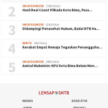
2
UNCATEGORIZED
17188 Dilihat
Hasil Real Count Pilkada Kota Bima, Pasa…
3
UNCATEGORIZED
6156 Dilihat
Didampingi Penasehat Hukum, Badai NTB Ha…
4
BERITA
5401 Dilihat
Kerabat Empat Remaja Tegaskan Penangguha…
5
UNCATEGORIZED
4368 Dilihat
Amirul Mukminin: KPU Kota Bima Belum Men…
INDEKS
KODE ETIK
KARIR
REDAKSI