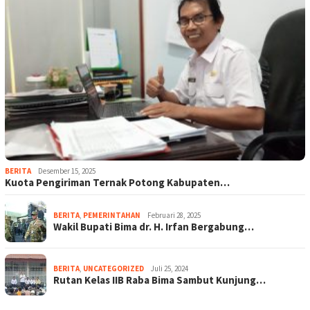
BERITA
Desember 15, 2025
Kuota Pengiriman Ternak Potong Kabupaten…
BERITA
,
PEMERINTAHAN
Februari 28, 2025
Wakil Bupati Bima dr. H. Irfan Bergabung…
BERITA
,
UNCATEGORIZED
Juli 25, 2024
Rutan Kelas IIB Raba Bima Sambut Kunjung…