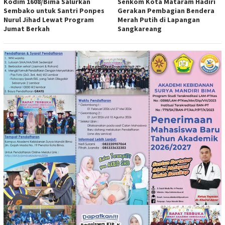
Kodim 1608/Bima Salurkan
Senkom Kota Mataram Hadiri
Sembako untuk Santri Ponpes
Gerakan Pembagian Bendera
Nurul Jihad Lewat Program
Merah Putih di Lapangan
Jumat Berkah
Sangkareang