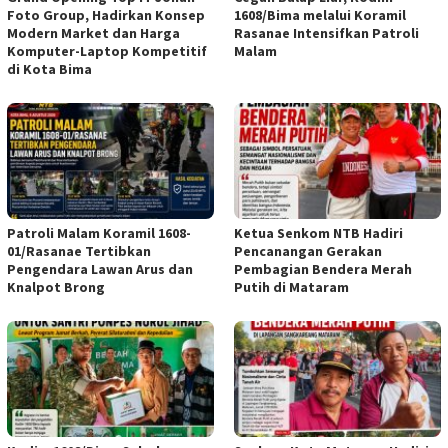
Foto Group, Hadirkan Konsep
1608/Bima melalui Koramil
Modern Market dan Harga
Rasanae Intensifkan Patroli
Komputer-Laptop Kompetitif
Malam
di Kota Bima
Patroli Malam Koramil 1608-
Ketua Senkom NTB Hadiri
01/Rasanae Tertibkan
Pencanangan Gerakan
Pengendara Lawan Arus dan
Pembagian Bendera Merah
Knalpot Brong
Putih di Mataram