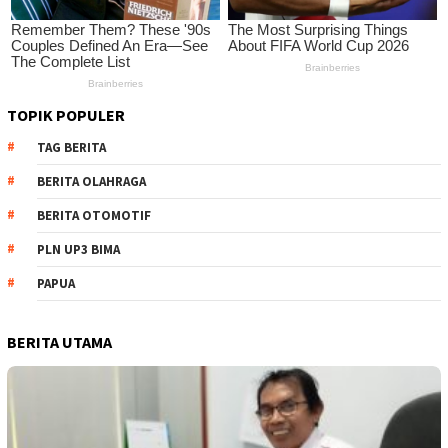
TOPIK POPULER
TAG BERITA
BERITA OLAHRAGA
BERITA OTOMOTIF
PLN UP3 BIMA
PAPUA
BERITA UTAMA