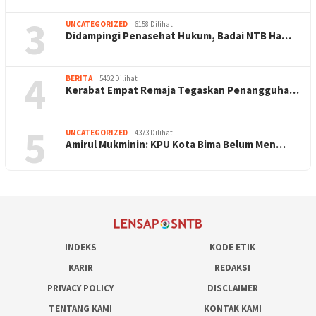
3
UNCATEGORIZED
6158 Dilihat
Didampingi Penasehat Hukum, Badai NTB Ha…
4
BERITA
5402 Dilihat
Kerabat Empat Remaja Tegaskan Penangguha…
5
UNCATEGORIZED
4373 Dilihat
Amirul Mukminin: KPU Kota Bima Belum Men…
INDEKS
KODE ETIK
KARIR
REDAKSI
PRIVACY POLICY
DISCLAIMER
TENTANG KAMI
KONTAK KAMI