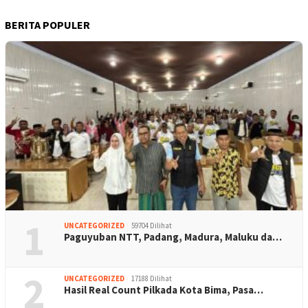
BERITA POPULER
1
UNCATEGORIZED
59704 Dilihat
Paguyuban NTT, Padang, Madura, Maluku da…
2
UNCATEGORIZED
17188 Dilihat
Hasil Real Count Pilkada Kota Bima, Pasa…