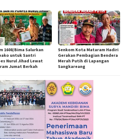
m 1608/Bima Salurkan
Senkom Kota Mataram Hadiri
ako untuk Santri
Gerakan Pembagian Bendera
es Nurul Jihad Lewat
Merah Putih di Lapangan
ram Jumat Berkah
Sangkareang