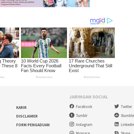
JARINGAN SOCIAL
Facebook
Twitter
KARIR
Tumblr
Stumbl
DISCLAIMER
Instagram
Linkedi
FORM PENGADUAN
Myspace
Skype