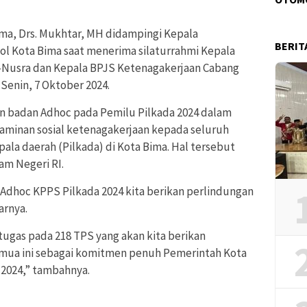
Bima, Drs. Mukhtar, MH didampingi Kepala
BERIT
l Kota Bima saat menerima silaturrahmi Kepala
i-Nusra dan Kepala BPJS Ketenagakerjaan Cabang
 Senin, 7 Oktober 2024.
 badan Adhoc pada Pemilu Pilkada 2024 dalam
aminan sosial ketenagakerjaan kepada seluruh
ala daerah (Pilkada) di Kota Bima. Hal tersebut
am Negeri RI.
 Adhoc KPPS Pilkada 2024 kita berikan perlindungan
arnya.
tugas pada 218 TPS yang akan kita berikan
emua ini sebagai komitmen penuh Pemerintah Kota
2024,” tambahnya.