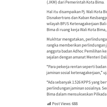
(JKM) dari Pemerintah Kota Bima.
Hal itu disampaikan Pj. Wali Kota 
Disnakertrans dan Kaban Kesbangpo
wilayah BPJS Ketenagakerjaan Bal
Bima di ruang kerja Wali Kota Bima,
Mukhtar mengatakan, perlindungan
rangka memberikan perlindungan j
anggota badan Adhoc Pemilihan kep
sejalan dengan amanat Menteri Dal
“Para pekerja rentan seperti badan
jaminan sosial ketenagakerjaan,” uj
“Ada sebanyak 1.526 KPPS yang ber
perlindungan jaminan sosialnya. S
Bima dalam mensukseskan Pilkada 
Post Views:
688