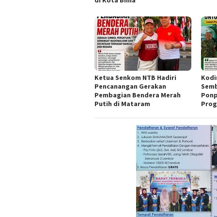
Ketua Senkom NTB Hadiri
Kodi
Pencanangan Gerakan
Semb
Pembagian Bendera Merah
Ponp
Putih di Mataram
Prog