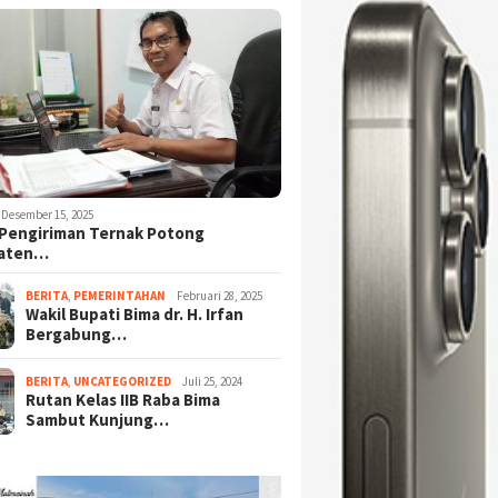
Desember 15, 2025
Pengiriman Ternak Potong
aten…
BERITA
,
PEMERINTAHAN
Februari 28, 2025
Wakil Bupati Bima dr. H. Irfan
Bergabung…
BERITA
,
UNCATEGORIZED
Juli 25, 2024
Rutan Kelas IIB Raba Bima
Sambut Kunjung…