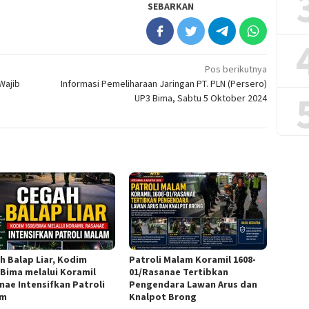
SEBARKAN
Pos berikutnya
Wajib
Informasi Pemeliharaan Jaringan PT. PLN (Persero)
UP3 Bima, Sabtu 5 Oktober 2024
h Balap Liar, Kodim
Patroli Malam Koramil 1608-
/Bima melalui Koramil
01/Rasanae Tertibkan
nae Intensifkan Patroli
Pengendara Lawan Arus dan
am
Knalpot Brong