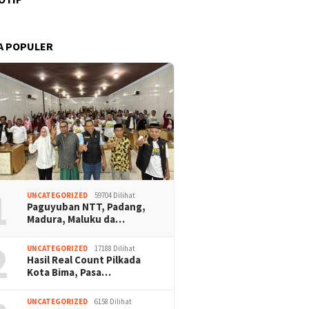
A POPULER
1
UNCATEGORIZED
59704 Dilihat
Paguyuban NTT, Padang,
Madura, Maluku da…
2
UNCATEGORIZED
17188 Dilihat
Hasil Real Count Pilkada
Kota Bima, Pasa…
UNCATEGORIZED
6158 Dilihat