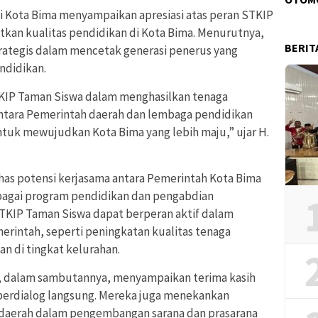
i Kota Bima menyampaikan apresiasi atas peran STKIP
kan kualitas pendidikan di Kota Bima. Menurutnya,
BERIT
trategis dalam mencetak generasi penerus yang
ndidikan.
KIP Taman Siswa dalam menghasilkan tenaga
antara Pemerintah daerah dan lembaga pendidikan
ntuk mewujudkan Kota Bima yang lebih maju,” ujar H.
ahas potensi kerjasama antara Pemerintah Kota Bima
bagai program pendidikan dan pengabdian
TKIP Taman Siswa dapat berperan aktif dalam
intah, seperti peningkatan kualitas tenaga
n di tingkat kelurahan.
, dalam sambutannya, menyampaikan terima kasih
 berdialog langsung. Mereka juga menekankan
daerah dalam pengembangan sarana dan prasarana