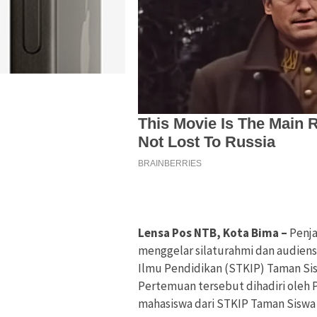
Lensa Pos NTB, Kota Bima –
Penja
menggelar silaturahmi dan audien
Ilmu Pendidikan (STKIP) Taman Sis
Pertemuan tersebut dihadiri oleh P
mahasiswa dari STKIP Taman Siswa 