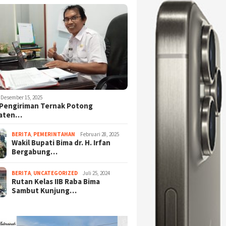
Desember 15, 2025
Pengiriman Ternak Potong
aten…
BERITA
,
PEMERINTAHAN
Februari 28, 2025
Wakil Bupati Bima dr. H. Irfan
Bergabung…
BERITA
,
UNCATEGORIZED
Juli 25, 2024
Rutan Kelas IIB Raba Bima
Sambut Kunjung…