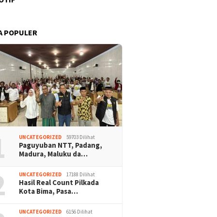
A POPULER
1
UNCATEGORIZED
59703 Dilihat
Paguyuban NTT, Padang,
Madura, Maluku da…
2
UNCATEGORIZED
17188 Dilihat
Hasil Real Count Pilkada
Kota Bima, Pasa…
UNCATEGORIZED
6156 Dilihat