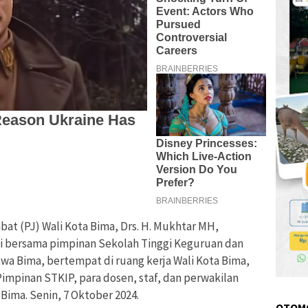
bat (PJ) Wali Kota Bima, Drs. H. Mukhtar MH,
si bersama pimpinan Sekolah Tinggi Keguruan dan
wa Bima, bertempat di ruang kerja Wali Kota Bima,
impinan STKIP, para dosen, staf, dan perwakilan
Bima. Senin, 7 Oktober 2024.
OTOM