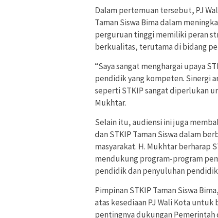
Dalam pertemuan tersebut, PJ Wal
Taman Siswa Bima dalam meningkat
perguruan tinggi memiliki peran s
berkualitas, terutama di bidang pe
“Saya sangat menghargai upaya ST
pendidik yang kompeten. Sinergi 
seperti STKIP sangat diperlukan u
Mukhtar.
Selain itu, audiensi ini juga memb
dan STKIP Taman Siswa dalam ber
masyarakat. H. Mukhtar berharap S
mendukung program-program pemer
pendidik dan penyuluhan pendidika
Pimpinan STKIP Taman Siswa Bima
atas kesediaan PJ Wali Kota untuk
pentingnya dukungan Pemerintah 