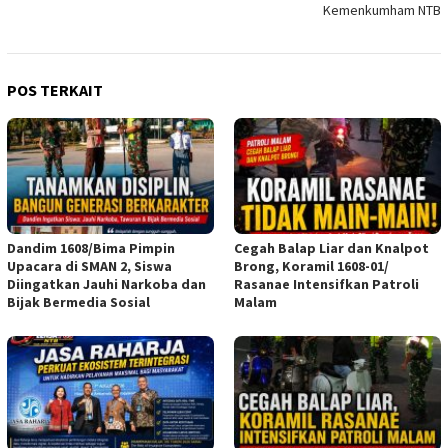
Kemenkumham NTB
POS TERKAIT
Dandim 1608/Bima Pimpin
Cegah Balap Liar dan Knalpot
Upacara di SMAN 2, Siswa
Brong, Koramil 1608-01/
Diingatkan Jauhi Narkoba dan
Rasanae Intensifkan Patroli
Bijak Bermedia Sosial
Malam