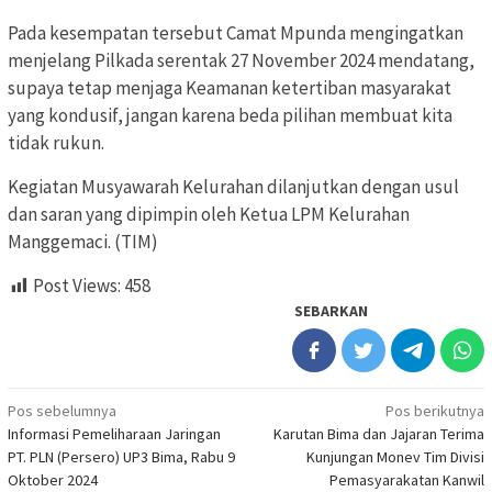
Pada kesempatan tersebut Camat Mpunda mengingatkan
menjelang Pilkada serentak 27 November 2024 mendatang,
supaya tetap menjaga Keamanan ketertiban masyarakat
yang kondusif, jangan karena beda pilihan membuat kita
tidak rukun.
Kegiatan Musyawarah Kelurahan dilanjutkan dengan usul
dan saran yang dipimpin oleh Ketua LPM Kelurahan
Manggemaci. (TIM)
Post Views:
458
SEBARKAN
Navigasi
Pos sebelumnya
Pos berikutnya
Informasi Pemeliharaan Jaringan
Karutan Bima dan Jajaran Terima
pos
PT. PLN (Persero) UP3 Bima, Rabu 9
Kunjungan Monev Tim Divisi
Oktober 2024
Pemasyarakatan Kanwil