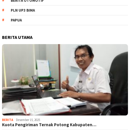
BERITA OTOMOTIF
PLN UP3 BIMA
PAPUA
BERITA UTAMA
BERITA
Desember 15, 2025
Kuota Pengiriman Ternak Potong Kabupaten…