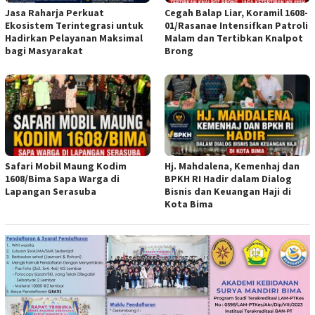
Jasa Raharja Perkuat
Cegah Balap Liar, Koramil 1608-
Ekosistem Terintegrasi untuk
01/Rasanae Intensifkan Patroli
Hadirkan Pelayanan Maksimal
Malam dan Tertibkan Knalpot
bagi Masyarakat
Brong
Safari Mobil Maung Kodim
Hj. Mahdalena, Kemenhaj dan
1608/Bima Sapa Warga di
BPKH RI Hadir dalam Dialog
Lapangan Serasuba
Bisnis dan Keuangan Haji di
Kota Bima