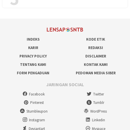
INDEKS
KODE ETIK
KARIR
REDAKSI
PRIVACY POLICY
DISCLAIMER
TENTANG KAMI
KONTAK KAMI
FORM PENGADUAN
PEDOMAN MEDIA SIBER
JARINGAN SOCIAL
Facebook
Twitter
Pinterest
Tumblr
Stumbleupon
WordPress
Instagram
Linkedin
Deviantart
Myspace