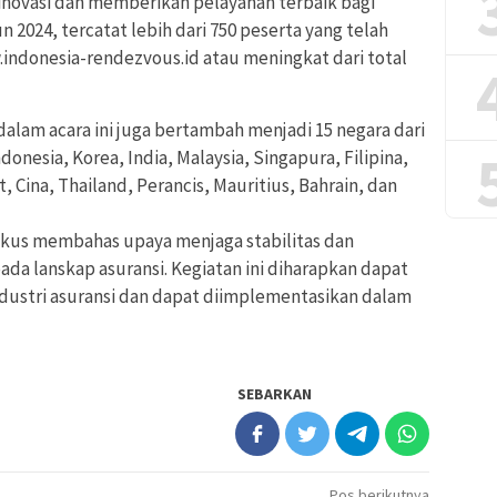
rinovasi dan memberikan pelayanan terbaik bagi
 2024, tercatat lebih dari 750 peserta yang telah
.indonesia-rendezvous.id atau meningkat dari total
 dalam acara ini juga bertambah menjadi 15 negara dari
donesia, Korea, India, Malaysia, Singapura, Filipina,
, Cina, Thailand, Perancis, Mauritius, Bahrain, dan
okus membahas upaya menjaga stabilitas dan
da lanskap asuransi. Kegiatan ini diharapkan dapat
ndustri asuransi dan dapat diimplementasikan dalam
SEBARKAN
Pos berikutnya