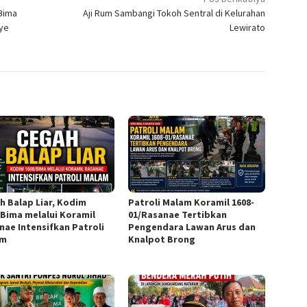
 Bima
Aji Rum Sambangi Tokoh Sentral di Kelurahan
ye
Lewirato
h Balap Liar, Kodim
Patroli Malam Koramil 1608-
/Bima melalui Koramil
01/Rasanae Tertibkan
nae Intensifkan Patroli
Pengendara Lawan Arus dan
am
Knalpot Brong