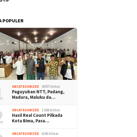
A POPULER
1
UNCATEGORIZED
59707 Dilihat
Paguyuban NTT, Padang,
Madura, Maluku da…
2
UNCATEGORIZED
17188 Dilihat
Hasil Real Count Pilkada
Kota Bima, Pasa…
UNCATEGORIZED
6158 Dilihat