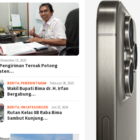
Desember 15, 2025
Pengiriman Ternak Potong
aten…
BERITA
,
PEMERINTAHAN
Februari 28, 2025
Wakil Bupati Bima dr. H. Irfan
Bergabung…
BERITA
,
UNCATEGORIZED
Juli 25, 2024
Rutan Kelas IIB Raba Bima
Sambut Kunjung…