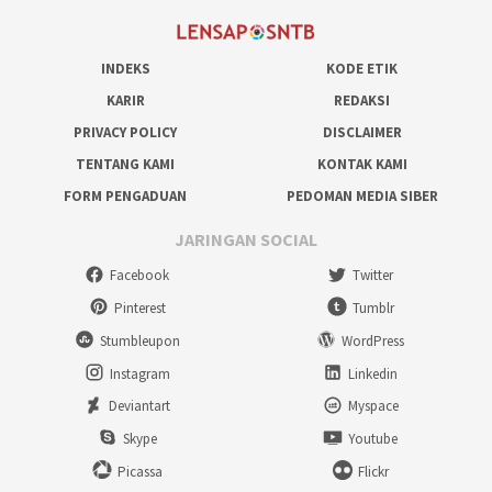
INDEKS
KODE ETIK
KARIR
REDAKSI
PRIVACY POLICY
DISCLAIMER
TENTANG KAMI
KONTAK KAMI
FORM PENGADUAN
PEDOMAN MEDIA SIBER
JARINGAN SOCIAL
Facebook
Twitter
Pinterest
Tumblr
Stumbleupon
WordPress
Instagram
Linkedin
Deviantart
Myspace
Skype
Youtube
Picassa
Flickr