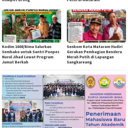
Kodim 1608/Bima Salurkan
Senkom Kota Mataram Hadiri
Sembako untuk Santri Ponpes
Gerakan Pembagian Bendera
Nurul Jihad Lewat Program
Merah Putih di Lapangan
Jumat Berkah
Sangkareang