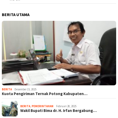
BERITA UTAMA
BERITA
Desember 15, 2025
Kuota Pengiriman Ternak Potong Kabupaten…
BERITA
,
PEMERINTAHAN
Februari 28, 2025
Wakil Bupati Bima dr. H. Irfan Bergabung…