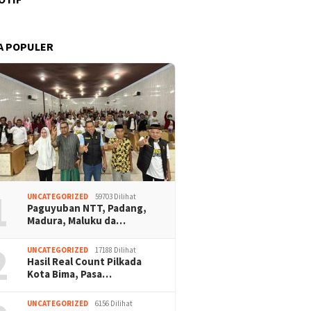
A POPULER
1
UNCATEGORIZED
59703 Dilihat
Paguyuban NTT, Padang,
Madura, Maluku da…
2
UNCATEGORIZED
17188 Dilihat
Hasil Real Count Pilkada
Kota Bima, Pasa…
UNCATEGORIZED
6156 Dilihat