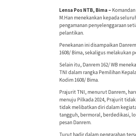
Lensa Pos NTB, Bima –
Komandan K
M.Han menekankan kepada seluruh 
pengamanan penyelenggaraan seti
pelantikan.
Penekanan ini disampaikan Danrem
1608/ Bima, sekaligus melakukan 
Selain itu, Danrem 162/ WB meneka
TNI dalam rangka Pemilihan Kepala 
Kodim 1608/ Bima.
Prajurit TNI, menurut Danrem, haru
menuju Pilkada 2024, Prajurit ti
tidak melibatkan diri dalam kegiatan
tangguh, bermoral, berdedikasi, loy
pesan Danrem.
Turut hadir dalam pengarahan terse