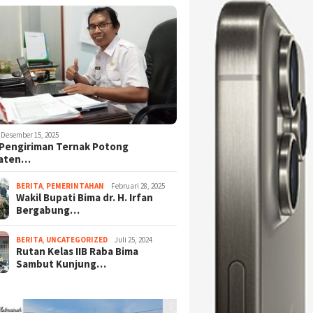
Desember 15, 2025
Pengiriman Ternak Potong
aten…
BERITA
,
PEMERINTAHAN
Februari 28, 2025
Wakil Bupati Bima dr. H. Irfan
Bergabung…
BERITA
,
UNCATEGORIZED
Juli 25, 2024
Rutan Kelas IIB Raba Bima
Sambut Kunjung…