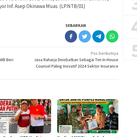
or Inf. Asep Okinawa Muas. (LP.NTB/01)
SEBARKAN
Pos berikutnya
WB Beri
Jasa Raharja Dinobatkan Sebagai Tim In-House
Counsel Paling Inovatif 2024 Sektor Insurance