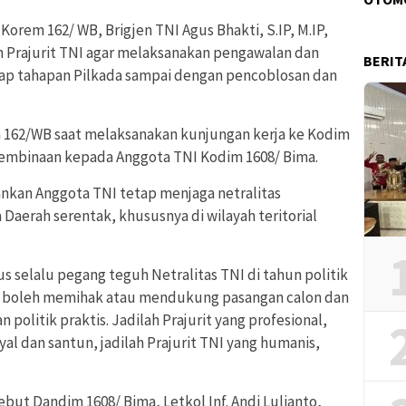
orem 162/ WB, Brigjen TNI Agus Bhakti, S.IP, M.IP,
Prajurit TNI agar melaksanakan pengawalan dan
BERIT
ap tahapan Pilkada sampai dengan pencoblosan dan
 162/WB saat melaksanakan kunjungan kerja ke Kodim
pembinaan kepada Anggota TNI Kodim 1608/ Bima.
nkan Anggota TNI tetap menjaga netralitas
Daerah serentak, khususnya di wilayah teritorial
s selalu pegang teguh Netralitas TNI di tahun politik
dak boleh memihak atau mendukung pasangan calon dan
 politik praktis. Jadilah Prajurit yang profesional,
al dan santun, jadilah Prajurit TNI yang humanis,
but Dandim 1608/ Bima, Letkol Inf. Andi Lulianto,