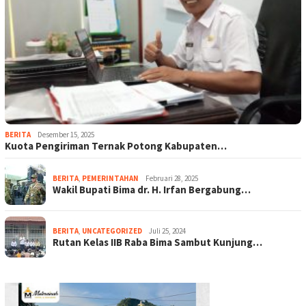
BERITA
Desember 15, 2025
Kuota Pengiriman Ternak Potong Kabupaten…
BERITA
,
PEMERINTAHAN
Februari 28, 2025
Wakil Bupati Bima dr. H. Irfan Bergabung…
BERITA
,
UNCATEGORIZED
Juli 25, 2024
Rutan Kelas IIB Raba Bima Sambut Kunjung…