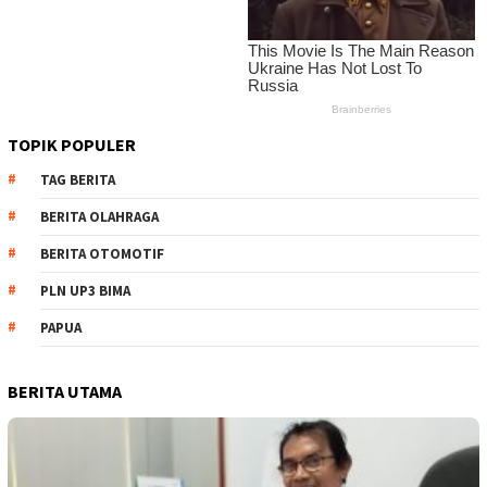
TOPIK POPULER
TAG BERITA
BERITA OLAHRAGA
BERITA OTOMOTIF
PLN UP3 BIMA
PAPUA
BERITA UTAMA