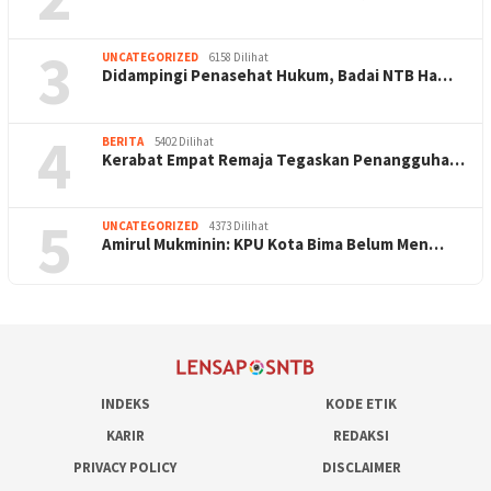
3
UNCATEGORIZED
6158 Dilihat
Didampingi Penasehat Hukum, Badai NTB Ha…
4
BERITA
5402 Dilihat
Kerabat Empat Remaja Tegaskan Penangguha…
5
UNCATEGORIZED
4373 Dilihat
Amirul Mukminin: KPU Kota Bima Belum Men…
INDEKS
KODE ETIK
KARIR
REDAKSI
PRIVACY POLICY
DISCLAIMER