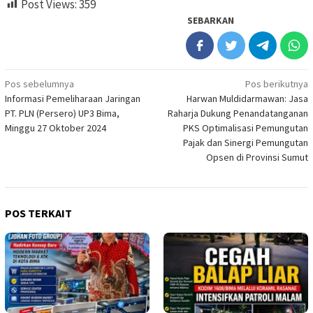
Post Views:
359
SEBARKAN
Navigasi
Pos sebelumnya
Pos berikutnya
Informasi Pemeliharaan Jaringan
Harwan Muldidarmawan: Jasa
pos
PT. PLN (Persero) UP3 Bima,
Raharja Dukung Penandatanganan
Minggu 27 Oktober 2024
PKS Optimalisasi Pemungutan
Pajak dan Sinergi Pemungutan
Opsen di Provinsi Sumut
POS TERKAIT