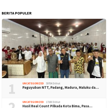
BERITA POPULER
1
UNCATEGORIZED
59704 Dilihat
Paguyuban NTT, Padang, Madura, Maluku da…
2
UNCATEGORIZED
17188 Dilihat
Hasil Real Count Pilkada Kota Bima, Pasa…