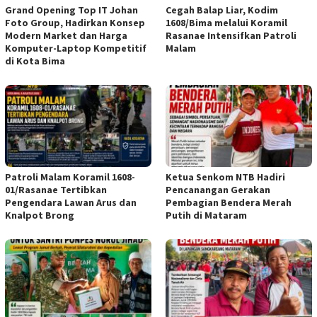
Grand Opening Top IT Johan
Cegah Balap Liar, Kodim
Foto Group, Hadirkan Konsep
1608/Bima melalui Koramil
Modern Market dan Harga
Rasanae Intensifkan Patroli
Komputer-Laptop Kompetitif
Malam
di Kota Bima
Patroli Malam Koramil 1608-
Ketua Senkom NTB Hadiri
01/Rasanae Tertibkan
Pencanangan Gerakan
Pengendara Lawan Arus dan
Pembagian Bendera Merah
Knalpot Brong
Putih di Mataram