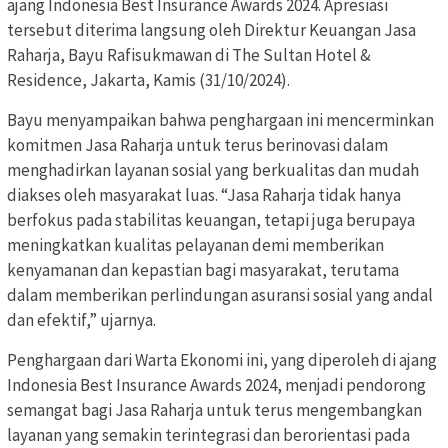
ajang Indonesia Best Insurance Awards 2024. Apresiasi
tersebut diterima langsung oleh Direktur Keuangan Jasa
Raharja, Bayu Rafisukmawan di The Sultan Hotel &
Residence, Jakarta, Kamis (31/10/2024).
Bayu menyampaikan bahwa penghargaan ini mencerminkan
komitmen Jasa Raharja untuk terus berinovasi dalam
menghadirkan layanan sosial yang berkualitas dan mudah
diakses oleh masyarakat luas. “Jasa Raharja tidak hanya
berfokus pada stabilitas keuangan, tetapi juga berupaya
meningkatkan kualitas pelayanan demi memberikan
kenyamanan dan kepastian bagi masyarakat, terutama
dalam memberikan perlindungan asuransi sosial yang andal
dan efektif,” ujarnya.
Penghargaan dari Warta Ekonomi ini, yang diperoleh di ajang
Indonesia Best Insurance Awards 2024, menjadi pendorong
semangat bagi Jasa Raharja untuk terus mengembangkan
layanan yang semakin terintegrasi dan berorientasi pada