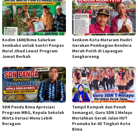
Kodim 1608/Bima Salurkan
Senkom Kota Mataram Hadiri
Sembako untuk Santri Ponpes
Gerakan Pembagian Bendera
Nurul Jihad Lewat Program
Merah Putih di Lapangan
Jumat Berkah
Sangkareang
SDN Panda Bima Apresiasi
Tampil Kompak dan Penuh
Program MBG, Kepala Sekolah
Semangat, Guru SDN 1 Melayu
Minta Variasi Menu Lebih
Meriahkan Gerak Jalan HUT
Beragam
Pramuka ke-65 Tingkat Kota
Bima