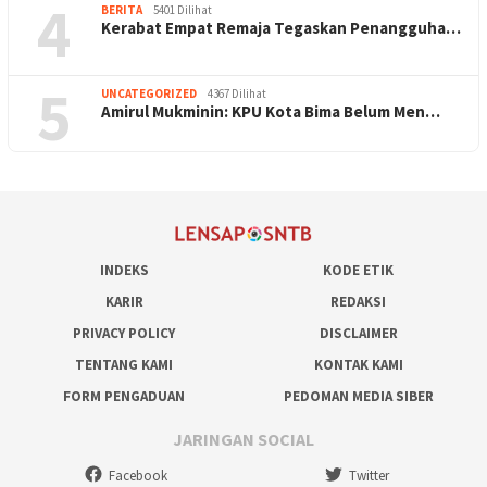
4
BERITA
5401 Dilihat
Kerabat Empat Remaja Tegaskan Penangguha…
5
UNCATEGORIZED
4367 Dilihat
Amirul Mukminin: KPU Kota Bima Belum Men…
INDEKS
KODE ETIK
KARIR
REDAKSI
PRIVACY POLICY
DISCLAIMER
TENTANG KAMI
KONTAK KAMI
FORM PENGADUAN
PEDOMAN MEDIA SIBER
JARINGAN SOCIAL
Facebook
Twitter