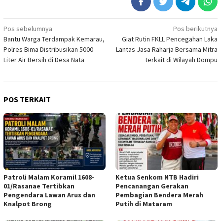
Navigasi
Pos sebelumnya
Pos berikutnya
Bantu Warga Terdampak Kemarau,
Giat Rutin FKLL Pencegahan Laka
pos
Polres Bima Distribusikan 5000
Lantas Jasa Raharja Bersama Mitra
Liter Air Bersih di Desa Nata
terkait di Wilayah Dompu
POS TERKAIT
Patroli Malam Koramil 1608-
Ketua Senkom NTB Hadiri
01/Rasanae Tertibkan
Pencanangan Gerakan
Pengendara Lawan Arus dan
Pembagian Bendera Merah
Knalpot Brong
Putih di Mataram