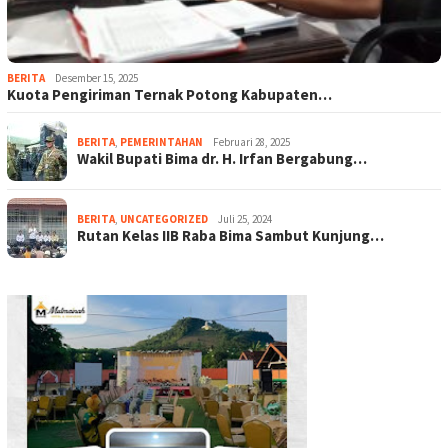
BERITA
Desember 15, 2025
Kuota Pengiriman Ternak Potong Kabupaten…
BERITA
,
PEMERINTAHAN
Februari 28, 2025
Wakil Bupati Bima dr. H. Irfan Bergabung…
BERITA
,
UNCATEGORIZED
Juli 25, 2024
Rutan Kelas IIB Raba Bima Sambut Kunjung…