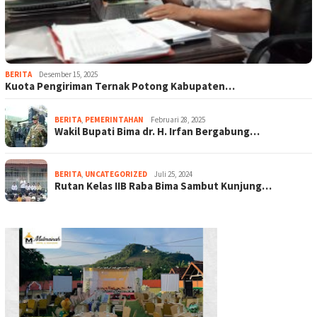
BERITA
Desember 15, 2025
Kuota Pengiriman Ternak Potong Kabupaten…
BERITA
,
PEMERINTAHAN
Februari 28, 2025
Wakil Bupati Bima dr. H. Irfan Bergabung…
BERITA
,
UNCATEGORIZED
Juli 25, 2024
Rutan Kelas IIB Raba Bima Sambut Kunjung…