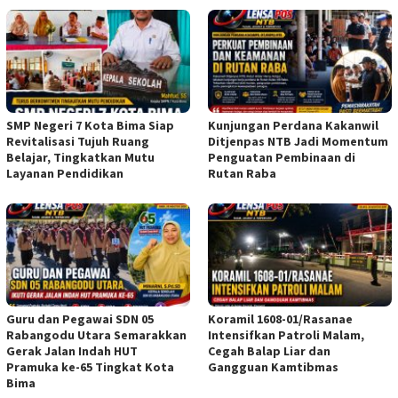
SMP Negeri 7 Kota Bima Siap
Kunjungan Perdana Kakanwil
Revitalisasi Tujuh Ruang
Ditjenpas NTB Jadi Momentum
Belajar, Tingkatkan Mutu
Penguatan Pembinaan di
Layanan Pendidikan
Rutan Raba
Guru dan Pegawai SDN 05
Koramil 1608-01/Rasanae
Rabangodu Utara Semarakkan
Intensifkan Patroli Malam,
Gerak Jalan Indah HUT
Cegah Balap Liar dan
Pramuka ke-65 Tingkat Kota
Gangguan Kamtibmas
Bima