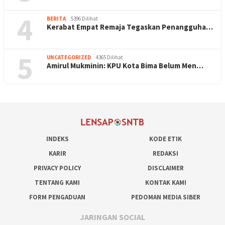
4
BERITA
5396 Dilihat
Kerabat Empat Remaja Tegaskan Penangguha…
5
UNCATEGORIZED
4365 Dilihat
Amirul Mukminin: KPU Kota Bima Belum Men…
INDEKS
KODE ETIK
KARIR
REDAKSI
PRIVACY POLICY
DISCLAIMER
TENTANG KAMI
KONTAK KAMI
FORM PENGADUAN
PEDOMAN MEDIA SIBER
JARINGAN SOCIAL