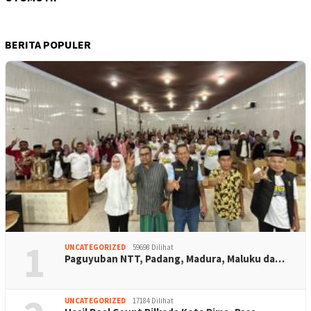
BERITA POPULER
1
UNCATEGORIZED
59698 Dilihat
Paguyuban NTT, Padang, Madura, Maluku da…
UNCATEGORIZED
17184 Dilihat