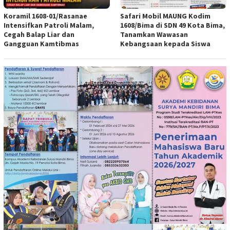
Koramil 1608-01/Rasanae
Safari Mobil MAUNG Kodim
Intensifkan Patroli Malam,
1608/Bima di SDN 49 Kota Bima,
Cegah Balap Liar dan
Tanamkan Wawasan
Gangguan Kamtibmas
Kebangsaan kepada Siswa