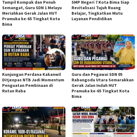
Tampil Kompak dan Penuh
SMP Negeri 7 Kota Bima Siap
Semangat, Guru SDN 1 Melayu
Revitalisasi Tujuh Ruang
Meriahkan Gerak Jalan HUT
Belajar, Tingkatkan Mutu
Pramuka ke-65 Tingkat Kota
Layanan Pendidikan
Bima
Kunjungan Perdana Kakanwil
Guru dan Pegawai SDN 05
Ditjenpas NTB Jadi Momentum
Rabangodu Utara Semarakkan
Penguatan Pembinaan di
Gerak Jalan Indah HUT
Rutan Raba
Pramuka ke-65 Tingkat Kota
Bima