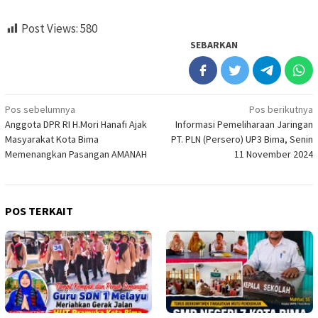
Post Views:
580
SEBARKAN
Navigasi
Pos sebelumnya
Pos berikutnya
Anggota DPR RI H.Mori Hanafi Ajak
Informasi Pemeliharaan Jaringan
pos
Masyarakat Kota Bima
PT. PLN (Persero) UP3 Bima, Senin
Memenangkan Pasangan AMANAH
11 November 2024
POS TERKAIT