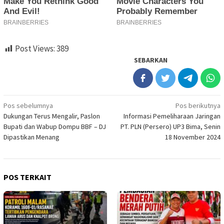
Post Views:
389
SEBARKAN
Navigasi
Pos sebelumnya
Pos berikutnya
Dukungan Terus Mengalir, Paslon
Informasi Pemeliharaan Jaringan
pos
Bupati dan Wabup Dompu BBF – DJ
PT. PLN (Persero) UP3 Bima, Senin
Dipastikan Menang
18 November 2024
POS TERKAIT