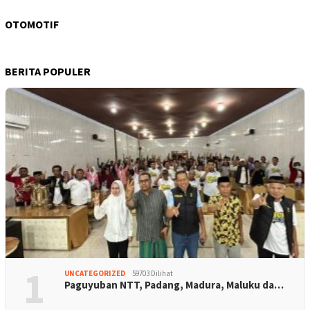
OTOMOTIF
BERITA POPULER
1
UNCATEGORIZED
59703 Dilihat
Paguyuban NTT, Padang, Madura, Maluku da…