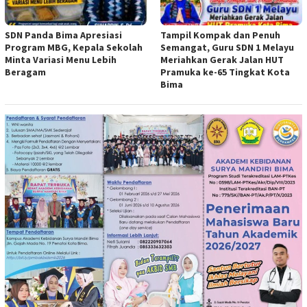
SDN Panda Bima Apresiasi
Tampil Kompak dan Penuh
Program MBG, Kepala Sekolah
Semangat, Guru SDN 1 Melayu
Minta Variasi Menu Lebih
Meriahkan Gerak Jalan HUT
Beragam
Pramuka ke-65 Tingkat Kota
Bima