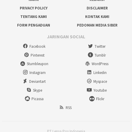
PRIVACY POLICY
DISCLAIMER
TENTANG KAMI
KONTAK KAMI
FORM PENGADUAN
PEDOMAN MEDIA SIBER
JARINGAN SOCIAL
Facebook
Twitter
Pinterest
Tumblr
Stumbleupon
WordPress
Instagram
Linkedin
Deviantart
Myspace
Skype
Youtube
Picassa
Flickr
RSS
PT Lensa Pos Indonesia