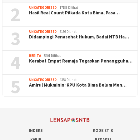
2
UNCATEGORIZED
17188 Dilihat
Hasil Real Count Pilkada Kota Bima, Pasa…
3
UNCATEGORIZED
6156 Dilihat
Didampingi Penasehat Hukum, Badai NTB Ha…
4
BERITA
5401 Dilihat
Kerabat Empat Remaja Tegaskan Penangguha…
5
UNCATEGORIZED
4368 Dilihat
Amirul Mukminin: KPU Kota Bima Belum Men…
INDEKS
KODE ETIK
KARIR
REDAKSI