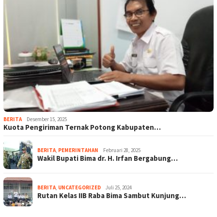
BERITA
Desember 15, 2025
Kuota Pengiriman Ternak Potong Kabupaten…
BERITA
,
PEMERINTAHAN
Februari 28, 2025
Wakil Bupati Bima dr. H. Irfan Bergabung…
BERITA
,
UNCATEGORIZED
Juli 25, 2024
Rutan Kelas IIB Raba Bima Sambut Kunjung…