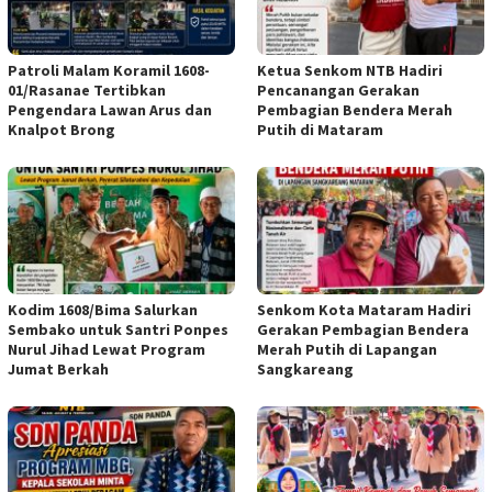
Patroli Malam Koramil 1608-
Ketua Senkom NTB Hadiri
01/Rasanae Tertibkan
Pencanangan Gerakan
Pengendara Lawan Arus dan
Pembagian Bendera Merah
Knalpot Brong
Putih di Mataram
Kodim 1608/Bima Salurkan
Senkom Kota Mataram Hadiri
Sembako untuk Santri Ponpes
Gerakan Pembagian Bendera
Nurul Jihad Lewat Program
Merah Putih di Lapangan
Jumat Berkah
Sangkareang