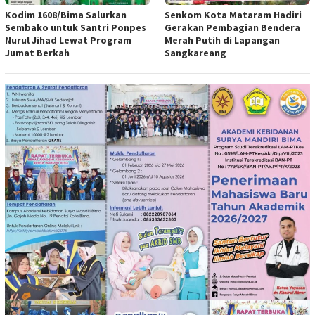
Kodim 1608/Bima Salurkan
Senkom Kota Mataram Hadiri
Sembako untuk Santri Ponpes
Gerakan Pembagian Bendera
Nurul Jihad Lewat Program
Merah Putih di Lapangan
Jumat Berkah
Sangkareang