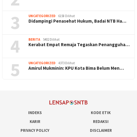
3
UNCATEGORIZED
6158 Dilihat
Didampingi Penasehat Hukum, Badai NTB Ha…
4
BERITA
5402 Dilihat
Kerabat Empat Remaja Tegaskan Penangguha…
5
UNCATEGORIZED
4373 Dilihat
Amirul Mukminin: KPU Kota Bima Belum Men…
INDEKS
KODE ETIK
KARIR
REDAKSI
PRIVACY POLICY
DISCLAIMER