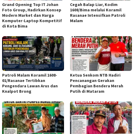
Grand Opening Top IT Johan
Cegah Balap Liar, Kodim
Foto Group, Hadirkan Konsep
1608/Bima melalui Koramil
Modern Market dan Harga
Rasanae Intensifkan Patroli
Komputer-Laptop Kompetitif
Malam
di Kota Bima
Patroli Malam Koramil 1608-
Ketua Senkom NTB Hadiri
01/Rasanae Tertibkan
Pencanangan Gerakan
Pengendara Lawan Arus dan
Pembagian Bendera Merah
Knalpot Brong
Putih di Mataram