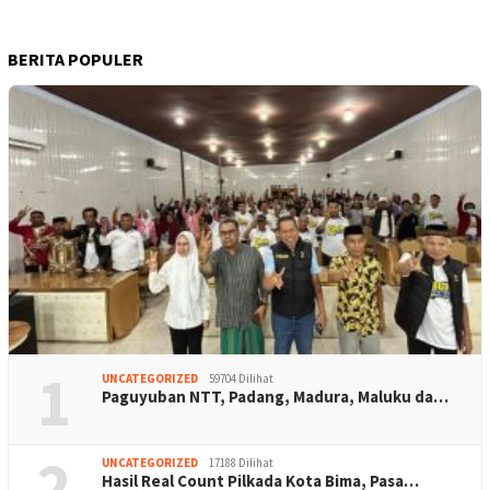
BERITA POPULER
1
UNCATEGORIZED
59704 Dilihat
Paguyuban NTT, Padang, Madura, Maluku da…
2
UNCATEGORIZED
17188 Dilihat
Hasil Real Count Pilkada Kota Bima, Pasa…