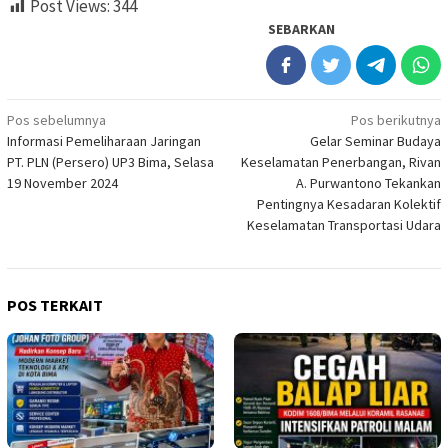
Post Views:
344
SEBARKAN
Navigasi
Pos sebelumnya
Pos berikutnya
Informasi Pemeliharaan Jaringan
Gelar Seminar Budaya
pos
PT. PLN (Persero) UP3 Bima, Selasa
Keselamatan Penerbangan, Rivan
19 November 2024
A. Purwantono Tekankan
Pentingnya Kesadaran Kolektif
Keselamatan Transportasi Udara
POS TERKAIT