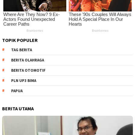
TOPIK POPULER
TAG BERITA
BERITA OLAHRAGA
BERITA OTOMOTIF
PLN UP3 BIMA
PAPUA
BERITA UTAMA