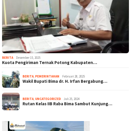
BERITA
Desember 15, 2025
Kuota Pengiriman Ternak Potong Kabupaten…
BERITA
,
PEMERINTAHAN
Februari 28, 2025
Wakil Bupati Bima dr. H. Irfan Bergabung…
BERITA
,
UNCATEGORIZED
Juli 25, 2024
Rutan Kelas IIB Raba Bima Sambut Kunjung…