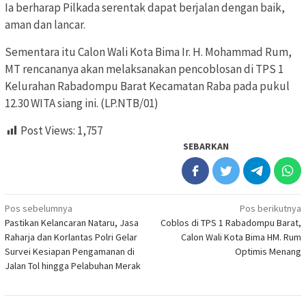
Ia berharap Pilkada serentak dapat berjalan dengan baik,
aman dan lancar.
Sementara itu Calon Wali Kota Bima Ir. H. Mohammad Rum,
MT rencananya akan melaksanakan pencoblosan di TPS 1
Kelurahan Rabadompu Barat Kecamatan Raba pada pukul
12.30 WITA siang ini. (LP.NTB/01)
Post Views:
1,757
SEBARKAN
Navigasi
Pos sebelumnya
Pos berikutnya
Pastikan Kelancaran Nataru, Jasa
Coblos di TPS 1 Rabadompu Barat,
pos
Raharja dan Korlantas Polri Gelar
Calon Wali Kota Bima HM. Rum
Survei Kesiapan Pengamanan di
Optimis Menang
Jalan Tol hingga Pelabuhan Merak