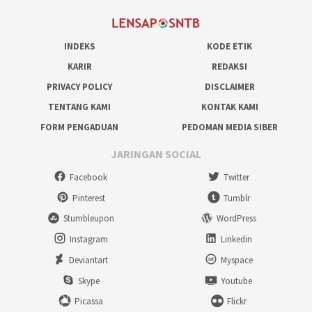
INDEKS
KODE ETIK
KARIR
REDAKSI
PRIVACY POLICY
DISCLAIMER
TENTANG KAMI
KONTAK KAMI
FORM PENGADUAN
PEDOMAN MEDIA SIBER
JARINGAN SOCIAL
Facebook
Twitter
Pinterest
Tumblr
Stumbleupon
WordPress
Instagram
Linkedin
Deviantart
Myspace
Skype
Youtube
Picassa
Flickr