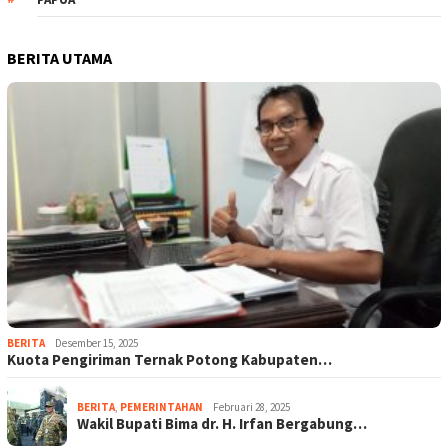
BERITA UTAMA
BERITA
Desember 15, 2025
Kuota Pengiriman Ternak Potong Kabupaten…
BERITA
,
PEMERINTAHAN
Februari 28, 2025
Wakil Bupati Bima dr. H. Irfan Bergabung…