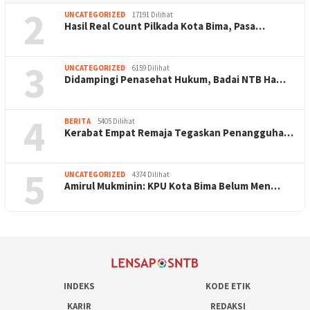
2
UNCATEGORIZED
17191 Dilihat
Hasil Real Count Pilkada Kota Bima, Pasa…
3
UNCATEGORIZED
6159 Dilihat
Didampingi Penasehat Hukum, Badai NTB Ha…
4
BERITA
5405 Dilihat
Kerabat Empat Remaja Tegaskan Penangguha…
5
UNCATEGORIZED
4374 Dilihat
Amirul Mukminin: KPU Kota Bima Belum Men…
INDEKS
KODE ETIK
KARIR
REDAKSI