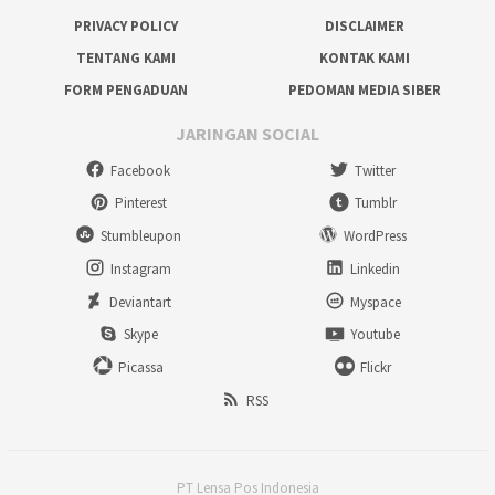
PRIVACY POLICY
DISCLAIMER
TENTANG KAMI
KONTAK KAMI
FORM PENGADUAN
PEDOMAN MEDIA SIBER
JARINGAN SOCIAL
Facebook
Twitter
Pinterest
Tumblr
Stumbleupon
WordPress
Instagram
Linkedin
Deviantart
Myspace
Skype
Youtube
Picassa
Flickr
RSS
PT Lensa Pos Indonesia