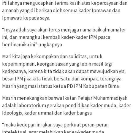
iftitahnya mengucapkan terima kasih atas kepercayaan dan
amanah yang di berikan oleh semua kader Ipmawan dan
Ipmawati kepada saya.
“Insya allah saya akan terus menjaga nama baik almamater
ini, dan merangkul kembali kader-kader IPM pasca
berdinamika ini” ungkapnya
Mari kita jaga kekompakan dan soliditas, untuk
kepemimpinan, keorganisasian yang lebih masif lagi
kedepanya, karena kita tidak akan dapat mewujudkan visi
besar IPM jika kita tidak bersatu dan kompak. terangnya
Masrin yang masi status ketua PD IPM Kabupaten Bima.
Masrin menekangkan bahwa Ikatan Pelajar Muhammadiyah
adalah laborotorium gerakan pendidikan kader muda, kader
Ideologis, kader ummat dan kader bangsa.
“maka kedepan ini akan saya perkuat peran-peran
intelektual, agar melahirkan kader-kader muda