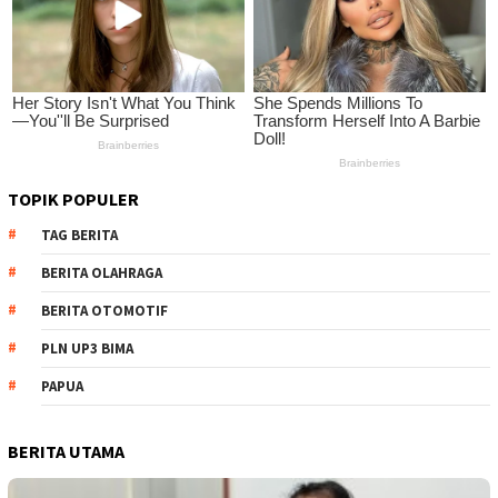
TOPIK POPULER
TAG BERITA
BERITA OLAHRAGA
BERITA OTOMOTIF
PLN UP3 BIMA
PAPUA
BERITA UTAMA