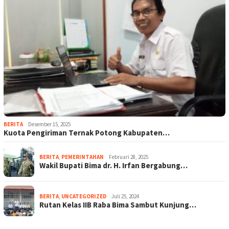
BERITA
Desember 15, 2025
Kuota Pengiriman Ternak Potong Kabupaten…
BERITA
,
PEMERINTAHAN
Februari 28, 2025
Wakil Bupati Bima dr. H. Irfan Bergabung…
BERITA
,
UNCATEGORIZED
Juli 25, 2024
Rutan Kelas IIB Raba Bima Sambut Kunjung…