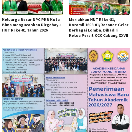
Keluarga Besar DPC PKB Kota
Meriahkan HUT RI ke-81,
Bima mengucapkan Dirgahayu
Koramil 1608-01/Rasanae Gelar
HUT RI ke-81 Tahun 2026
Berbagai Lomba, Dihadiri
Ketua Persit KCK Cabang XXVII