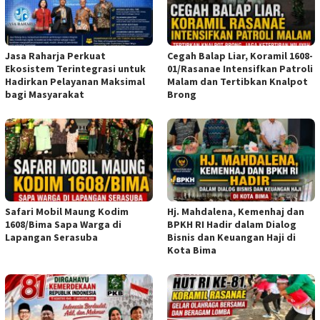
Jasa Raharja Perkuat
Cegah Balap Liar, Koramil 1608-
Ekosistem Terintegrasi untuk
01/Rasanae Intensifkan Patroli
Hadirkan Pelayanan Maksimal
Malam dan Tertibkan Knalpot
bagi Masyarakat
Brong
Safari Mobil Maung Kodim
Hj. Mahdalena, Kemenhaj dan
1608/Bima Sapa Warga di
BPKH RI Hadir dalam Dialog
Lapangan Serasuba
Bisnis dan Keuangan Haji di
Kota Bima