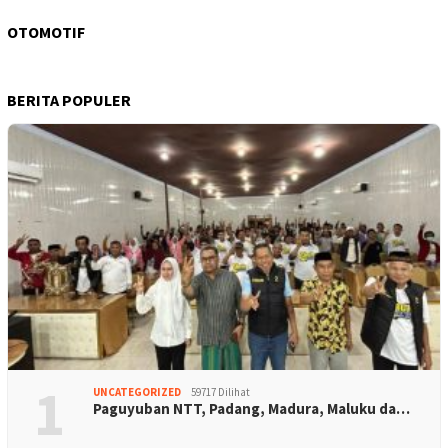
OTOMOTIF
BERITA POPULER
1
UNCATEGORIZED
59717 Dilihat
Paguyuban NTT, Padang, Madura, Maluku da…