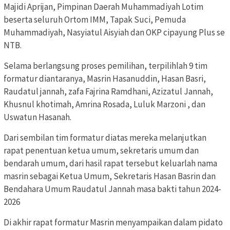
Majidi Aprijan, Pimpinan Daerah Muhammadiyah Lotim
beserta seluruh Ortom IMM, Tapak Suci, Pemuda
Muhammadiyah, Nasyiatul Aisyiah dan OKP cipayung Plus se
NTB.
Selama berlangsung proses pemilihan, terpilihlah 9 tim
formatur diantaranya, Masrin Hasanuddin, Hasan Basri,
Raudatul jannah, zafa Fajrina Ramdhani, Azizatul Jannah,
Khusnul khotimah, Amrina Rosada, Luluk Marzoni , dan
Uswatun Hasanah.
Dari sembilan tim formatur diatas mereka melanjutkan
rapat penentuan ketua umum, sekretaris umum dan
bendarah umum, dari hasil rapat tersebut keluarlah nama
masrin sebagai Ketua Umum, Sekretaris Hasan Basrin dan
Bendahara Umum Raudatul Jannah masa bakti tahun 2024-
2026
Di akhir rapat formatur Masrin menyampaikan dalam pidato