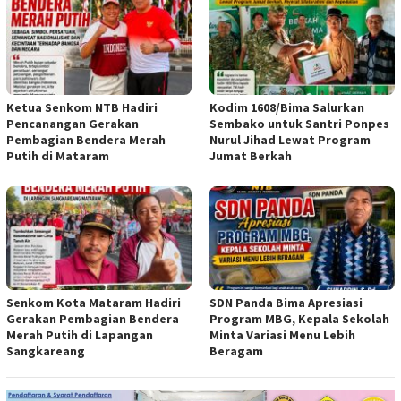
Ketua Senkom NTB Hadiri
Kodim 1608/Bima Salurkan
Pencanangan Gerakan
Sembako untuk Santri Ponpes
Pembagian Bendera Merah
Nurul Jihad Lewat Program
Putih di Mataram
Jumat Berkah
Senkom Kota Mataram Hadiri
SDN Panda Bima Apresiasi
Gerakan Pembagian Bendera
Program MBG, Kepala Sekolah
Merah Putih di Lapangan
Minta Variasi Menu Lebih
Sangkareang
Beragam