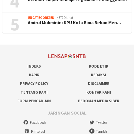
4
5
UNCATEGORIZED
4372 Dilihat
Amirul Mukminin: KPU Kota Bima Belum Men…
INDEKS
KODE ETIK
KARIR
REDAKSI
PRIVACY POLICY
DISCLAIMER
TENTANG KAMI
KONTAK KAMI
FORM PENGADUAN
PEDOMAN MEDIA SIBER
JARINGAN SOCIAL
Facebook
Twitter
Pinterest
Tumblr