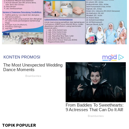
TOPIK POPULER