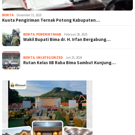
BERITA
Desember 15, 2025
Kuota Pengiriman Ternak Potong Kabupaten…
BERITA
,
PEMERINTAHAN
Februari 28, 2025
Wakil Bupati Bima dr. H. Irfan Bergabung…
BERITA
,
UNCATEGORIZED
Juli 25, 2024
Rutan Kelas IIB Raba Bima Sambut Kunjung…