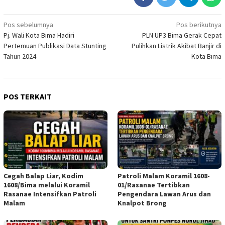
Navigasi
Pos sebelumnya
Pos berikutnya
Pj. Wali Kota Bima Hadiri
PLN UP3 Bima Gerak Cepat
pos
Pertemuan Publikasi Data Stunting
Pulihkan Listrik Akibat Banjir di
Tahun 2024
Kota Bima
POS TERKAIT
Cegah Balap Liar, Kodim
Patroli Malam Koramil 1608-
1608/Bima melalui Koramil
01/Rasanae Tertibkan
Rasanae Intensifkan Patroli
Pengendara Lawan Arus dan
Malam
Knalpot Brong