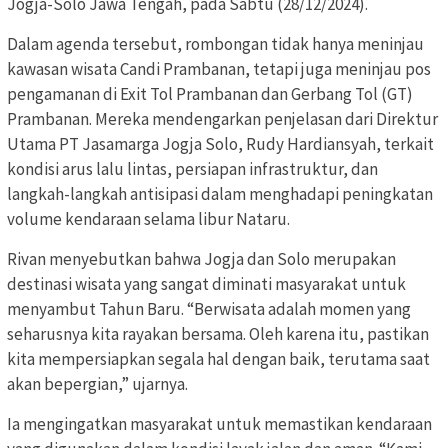
Jogja-Solo Jawa Tengah, pada Sabtu (28/12/2024).
Dalam agenda tersebut, rombongan tidak hanya meninjau
kawasan wisata Candi Prambanan, tetapi juga meninjau pos
pengamanan di Exit Tol Prambanan dan Gerbang Tol (GT)
Prambanan. Mereka mendengarkan penjelasan dari Direktur
Utama PT Jasamarga Jogja Solo, Rudy Hardiansyah, terkait
kondisi arus lalu lintas, persiapan infrastruktur, dan
langkah-langkah antisipasi dalam menghadapi peningkatan
volume kendaraan selama libur Nataru.
Rivan menyebutkan bahwa Jogja dan Solo merupakan
destinasi wisata yang sangat diminati masyarakat untuk
menyambut Tahun Baru. “Berwisata adalah momen yang
seharusnya kita rayakan bersama. Oleh karena itu, pastikan
kita mempersiapkan segala hal dengan baik, terutama saat
akan bepergian,” ujarnya.
Ia mengingatkan masyarakat untuk memastikan kendaraan