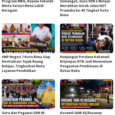
Program MBG, Kepala Sekolah
Semangat, Guru SDN 1 Melayu
Minta Variasi Menu Lebih
Meriahkan Gerak Jalan HUT
Beragam
Pramuka ke-65 Tingkat Kota
Bima
SMP Negeri 7 Kota Bima Siap
Kunjungan Perdana Kakanwil
Revitalisasi Tujuh Ruang
Ditjenpas NTB Jadi Momentum
Belajar, Tingkatkan Mutu
Penguatan Pembinaan di
Layanan Pendidikan
Rutan Raba
Guru dan Pegawai SDN 05
Koramil 1608-01/Rasanae