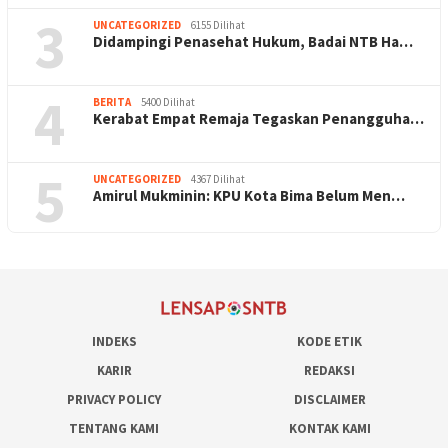
3
UNCATEGORIZED
6155 Dilihat
Didampingi Penasehat Hukum, Badai NTB Ha…
4
BERITA
5400 Dilihat
Kerabat Empat Remaja Tegaskan Penangguha…
5
UNCATEGORIZED
4367 Dilihat
Amirul Mukminin: KPU Kota Bima Belum Men…
INDEKS
KODE ETIK
KARIR
REDAKSI
PRIVACY POLICY
DISCLAIMER
TENTANG KAMI
KONTAK KAMI