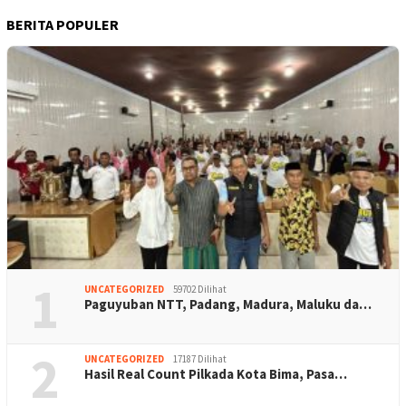
BERITA POPULER
1
UNCATEGORIZED
59702 Dilihat
Paguyuban NTT, Padang, Madura, Maluku da…
2
UNCATEGORIZED
17187 Dilihat
Hasil Real Count Pilkada Kota Bima, Pasa…