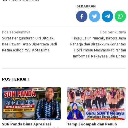
SEBARKAN
Navigasi
Pos sebelumnya
Pos berikutnya
Surat Pengunduran Diri Ditolak,
Tinjau Jalur Puncak, Dirops Jasa
pos
Dae Pawan Tetap Dipercaya Jadi
Raharja dan Dirgakkum Korlantas
Ketua Askot PSSI Kota Bima
Polri Imbau Masyarakat Pantau
Imformasi Rekayasa Lalu Lintas
POS TERKAIT
SDN Panda Bima Apresiasi
Tampil Kompak dan Penuh