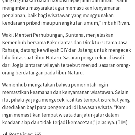
yang digunakan dalam kondisi layak jalan dan aman. “Kami
mengimbau masyarakat agar memastikan kenyamanan
perjalanan, baik bagi wisatawan yang menggunakan
kendaraan pribadi maupun angkutan umum,” imbuh Rivan.
Wakil Menteri Perhubungan, Suntana, menjelaskan
Kemenhub bersama Kakorlantas dan Direktur Utama Jasa
Raharja, datang ke wilayah DIY dan Jateng untuk mengecek
lalu lintas saat libur Nataru. Sasaran pengecekan diawali
dari Jogja lantaran wilayah tersebut menjadi sasaran orang-
orang berdatangan pada libur Nataru.
Wamenhub mengatakan bahwa pemerintah ingin
memastikan keamanan dan kenyamanan wisatawan. Selain
itu, pihaknya juga mengecek fasilitas tempat istirahat yang
disediakan bagi para pengemudi di kawasan wisata. “Kami
ingin memastikan tempat wisata dan jalur-jalur dalam
keadaan siap dan tidak terjadi kemacetan,” jelasnya. (TIM)
Post Views:
365