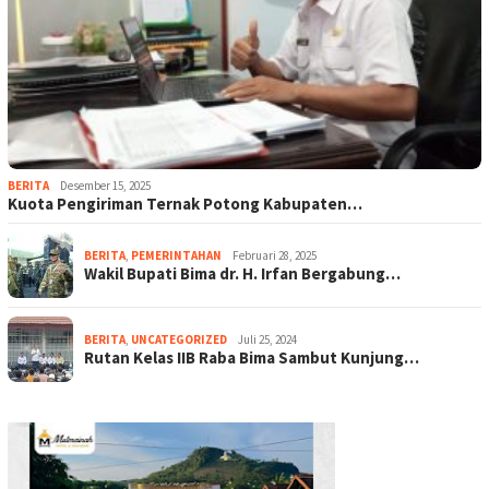
BERITA
Desember 15, 2025
Kuota Pengiriman Ternak Potong Kabupaten…
BERITA
,
PEMERINTAHAN
Februari 28, 2025
Wakil Bupati Bima dr. H. Irfan Bergabung…
BERITA
,
UNCATEGORIZED
Juli 25, 2024
Rutan Kelas IIB Raba Bima Sambut Kunjung…