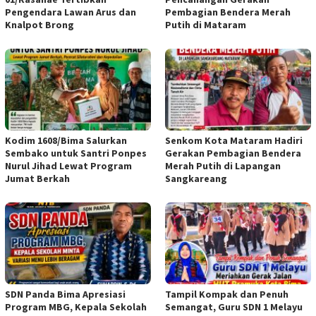
Pengendara Lawan Arus dan
Pembagian Bendera Merah
Knalpot Brong
Putih di Mataram
Kodim 1608/Bima Salurkan
Senkom Kota Mataram Hadiri
Sembako untuk Santri Ponpes
Gerakan Pembagian Bendera
Nurul Jihad Lewat Program
Merah Putih di Lapangan
Jumat Berkah
Sangkareang
SDN Panda Bima Apresiasi
Tampil Kompak dan Penuh
Program MBG, Kepala Sekolah
Semangat, Guru SDN 1 Melayu