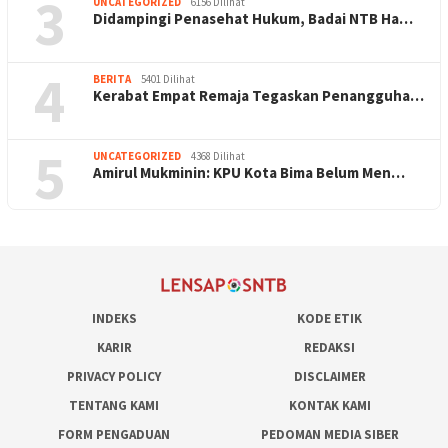
3
UNCATEGORIZED
6156 Dilihat
Didampingi Penasehat Hukum, Badai NTB Ha…
4
BERITA
5401 Dilihat
Kerabat Empat Remaja Tegaskan Penangguha…
5
UNCATEGORIZED
4368 Dilihat
Amirul Mukminin: KPU Kota Bima Belum Men…
INDEKS
KODE ETIK
KARIR
REDAKSI
PRIVACY POLICY
DISCLAIMER
TENTANG KAMI
KONTAK KAMI
FORM PENGADUAN
PEDOMAN MEDIA SIBER