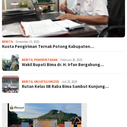
BERITA
Desember 15, 2025
Kuota Pengiriman Ternak Potong Kabupaten…
BERITA
,
PEMERINTAHAN
Februari 28, 2025
Wakil Bupati Bima dr. H. Irfan Bergabung…
BERITA
,
UNCATEGORIZED
Juli 25, 2024
Rutan Kelas IIB Raba Bima Sambut Kunjung…