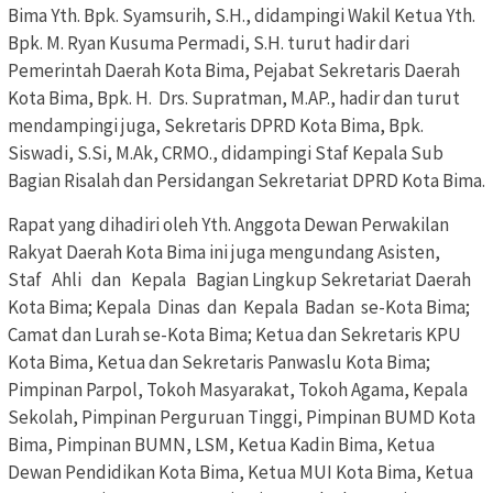
Bima Yth. Bpk. Syamsurih, S.H., didampingi Wakil Ketua Yth.
Bpk. M. Ryan Kusuma Permadi, S.H. turut hadir dari
Pemerintah Daerah Kota Bima, Pejabat Sekretaris Daerah
Kota Bima, Bpk. H. Drs. Supratman, M.AP., hadir dan turut
mendampingi juga, Sekretaris DPRD Kota Bima, Bpk.
Siswadi, S.Si, M.Ak, CRMO., didampingi Staf Kepala Sub
Bagian Risalah dan Persidangan Sekretariat DPRD Kota Bima.
Rapat yang dihadiri oleh Yth. Anggota Dewan Perwakilan
Rakyat Daerah Kota Bima ini juga mengundang Asisten,
Staf Ahli dan Kepala Bagian Lingkup Sekretariat Daerah
Kota Bima; Kepala Dinas dan Kepala Badan se-Kota Bima;
Camat dan Lurah se-Kota Bima; Ketua dan Sekretaris KPU
Kota Bima, Ketua dan Sekretaris Panwaslu Kota Bima;
Pimpinan Parpol, Tokoh Masyarakat, Tokoh Agama, Kepala
Sekolah, Pimpinan Perguruan Tinggi, Pimpinan BUMD Kota
Bima, Pimpinan BUMN, LSM, Ketua Kadin Bima, Ketua
Dewan Pendidikan Kota Bima, Ketua MUI Kota Bima, Ketua