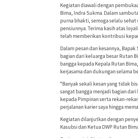
Kegiatan diawali dengan pembukaa
Bima, Indra Sukma. Dalam sambu
purna bhakti, semoga selalu sehat 
pensiunnya. Terima kasih atas loyal
telah memberikan kontribusi kepad
Dalam pesan dan kesannya, Bapak
bagian dari keluarga besar Rutan B
bangga kepada Kepala Rutan Bima, 
kerjasama dan dukungan selama be
“Banyak sekali kesan yang tidak bi
sangat bangga menjadi bagian dari
kepada Pimpinan serta rekan-rekan
perjalanan karier saya hingga mema
Kegiatan dilanjutkan dengan penye
Kasubsi dan Ketua DWP Rutan Bim