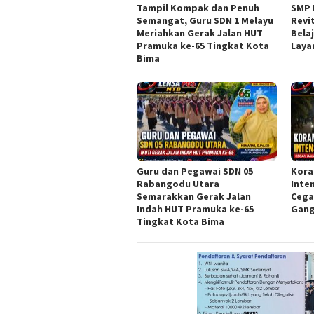
Tampil Kompak dan Penuh
SMP 
Semangat, Guru SDN 1 Melayu
Revi
Meriahkan Gerak Jalan HUT
Bela
Pramuka ke-65 Tingkat Kota
Laya
Bima
Guru dan Pegawai SDN 05
Kora
Rabangodu Utara
Inte
Semarakkan Gerak Jalan
Cega
Indah HUT Pramuka ke-65
Gang
Tingkat Kota Bima