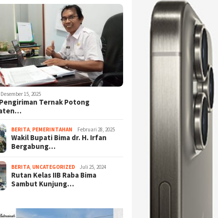
Desember 15, 2025
Pengiriman Ternak Potong
aten…
BERITA
,
PEMERINTAHAN
Februari 28, 2025
Wakil Bupati Bima dr. H. Irfan
Bergabung…
BERITA
,
UNCATEGORIZED
Juli 25, 2024
Rutan Kelas IIB Raba Bima
Sambut Kunjung…