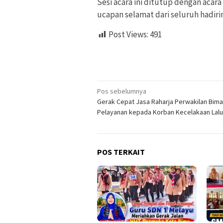
Sesi acara ini ditutup dengan acara
ucapan selamat dari seluruh hadiri
Post Views:
491
Navigasi
Pos sebelumnya
Gerak Cepat Jasa Raharja Perwakilan Bima
pos
Pelayanan kepada Korban Kecelakaan Lalu
POS TERKAIT