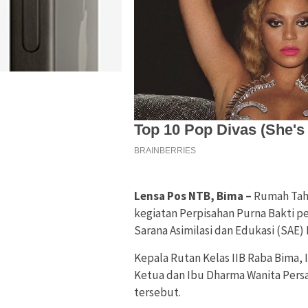
Lensa Pos NTB, Bima –
Rumah Taha
kegiatan Perpisahan Purna Bakti p
Sarana Asimilasi dan Edukasi (SAE) 
Kepala Rutan Kelas IIB Raba Bima,
Ketua dan Ibu Dharma Wanita Pers
tersebut.