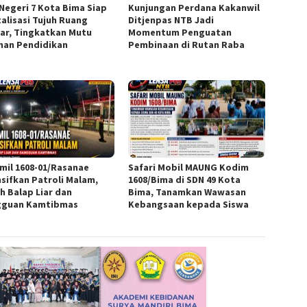
Negeri 7 Kota Bima Siap
Kunjungan Perdana Kakanwil
talisasi Tujuh Ruang
Ditjenpas NTB Jadi
jar, Tingkatkan Mutu
Momentum Penguatan
nan Pendidikan
Pembinaan di Rutan Raba
mil 1608-01/Rasanae
Safari Mobil MAUNG Kodim
nsifkan Patroli Malam,
1608/Bima di SDN 49 Kota
h Balap Liar dan
Bima, Tanamkan Wawasan
guan Kamtibmas
Kebangsaan kepada Siswa