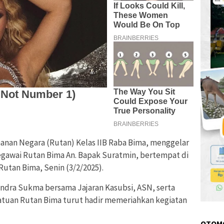
nan Negara (Rutan) Kelas IIB Raba Bima, menggelar
egawai Rutan Bima An. Bapak Suratmin, bertempat di
Rutan Bima, Senin (3/2/2025).
 Indra Sukma bersama Jajaran Kasubsi, ASN, serta
atuan Rutan Bima turut hadir memeriahkan kegiatan
OTOM