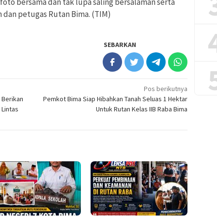
 foto bersama dan tak lupa saling bersalaman serta
n dan petugas Rutan Bima. (TIM)
SEBARKAN
Pos berikutnya
 Berikan
Pemkot Bima Siap Hibahkan Tanah Seluas 1 Hektar
 Lintas
Untuk Rutan Kelas IIB Raba Bima