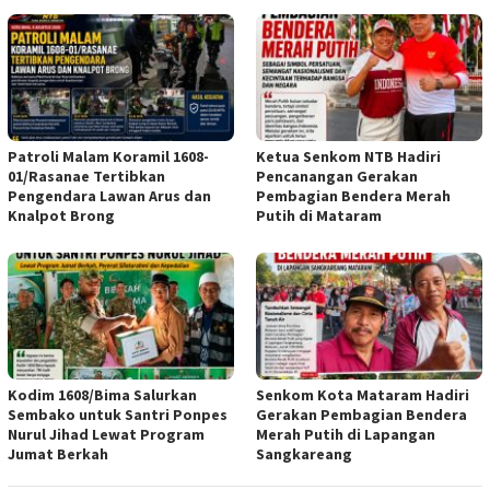
Patroli Malam Koramil 1608-
Ketua Senkom NTB Hadiri
01/Rasanae Tertibkan
Pencanangan Gerakan
Pengendara Lawan Arus dan
Pembagian Bendera Merah
Knalpot Brong
Putih di Mataram
Kodim 1608/Bima Salurkan
Senkom Kota Mataram Hadiri
Sembako untuk Santri Ponpes
Gerakan Pembagian Bendera
Nurul Jihad Lewat Program
Merah Putih di Lapangan
Jumat Berkah
Sangkareang