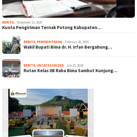
BERITA
Desember 15, 2025
Kuota Pengiriman Ternak Potong Kabupaten…
BERITA
,
PEMERINTAHAN
Februari 28, 2025
Wakil Bupati Bima dr. H. Irfan Bergabung…
BERITA
,
UNCATEGORIZED
Juli 25, 2024
Rutan Kelas IIB Raba Bima Sambut Kunjung…