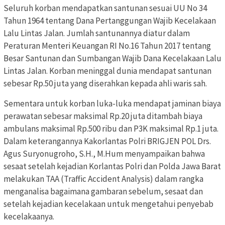
Seluruh korban mendapatkan santunan sesuai UU No 34
Tahun 1964 tentang Dana Pertanggungan Wajib Kecelakaan
Lalu Lintas Jalan. Jumlah santunannya diatur dalam
Peraturan Menteri Keuangan RI No.16 Tahun 2017 tentang
Besar Santunan dan Sumbangan Wajib Dana Kecelakaan Lalu
Lintas Jalan. Korban meninggal dunia mendapat santunan
sebesar Rp.50 juta yang diserahkan kepada ahli waris sah.
Sementara untuk korban luka-luka mendapat jaminan biaya
perawatan sebesar maksimal Rp.20 juta ditambah biaya
ambulans maksimal Rp.500 ribu dan P3K maksimal Rp.1 juta.
Dalam keterangannya Kakorlantas Polri BRIGJEN POL Drs.
Agus Suryonugroho, S.H., M.Hum menyampaikan bahwa
sesaat setelah kejadian Korlantas Polri dan Polda Jawa Barat
melakukan TAA (Traffic Accident Analysis) dalam rangka
menganalisa bagaimana gambaran sebelum, sesaat dan
setelah kejadian kecelakaan untuk mengetahui penyebab
kecelakaanya.