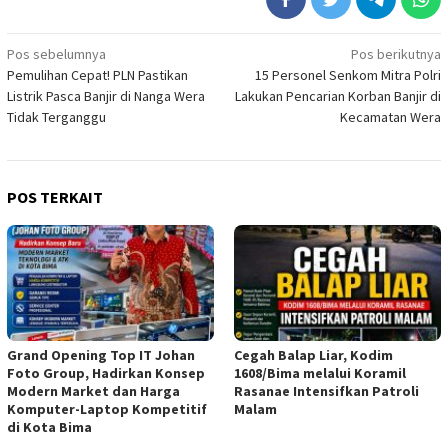
Navigasi
Pos sebelumnya
Pos berikutnya
Pemulihan Cepat! PLN Pastikan
15 Personel Senkom Mitra Polri
pos
Listrik Pasca Banjir di Nanga Wera
Lakukan Pencarian Korban Banjir di
Tidak Terganggu
Kecamatan Wera
POS TERKAIT
Grand Opening Top IT Johan
Cegah Balap Liar, Kodim
Foto Group, Hadirkan Konsep
1608/Bima melalui Koramil
Modern Market dan Harga
Rasanae Intensifkan Patroli
Komputer-Laptop Kompetitif
Malam
di Kota Bima