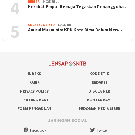
4
BERITA
5402 Dilihat
Kerabat Empat Remaja Tegaskan Penangguha…
5
UNCATEGORIZED
4373 Dilihat
Amirul Mukminin: KPU Kota Bima Belum Men…
INDEKS
KODE ETIK
KARIR
REDAKSI
PRIVACY POLICY
DISCLAIMER
TENTANG KAMI
KONTAK KAMI
FORM PENGADUAN
PEDOMAN MEDIA SIBER
JARINGAN SOCIAL
Facebook
Twitter