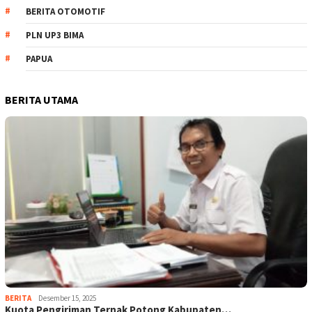
BERITA OTOMOTIF
PLN UP3 BIMA
PAPUA
BERITA UTAMA
BERITA
Desember 15, 2025
Kuota Pengiriman Ternak Potong Kabupaten…