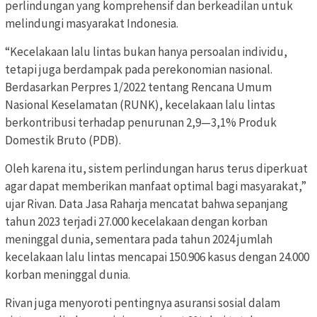
perlindungan yang komprehensif dan berkeadilan untuk
melindungi masyarakat Indonesia.
“Kecelakaan lalu lintas bukan hanya persoalan individu,
tetapi juga berdampak pada perekonomian nasional.
Berdasarkan Perpres 1/2022 tentang Rencana Umum
Nasional Keselamatan (RUNK), kecelakaan lalu lintas
berkontribusi terhadap penurunan 2,9—3,1% Produk
Domestik Bruto (PDB).
Oleh karena itu, sistem perlindungan harus terus diperkuat
agar dapat memberikan manfaat optimal bagi masyarakat,”
ujar Rivan. Data Jasa Raharja mencatat bahwa sepanjang
tahun 2023 terjadi 27.000 kecelakaan dengan korban
meninggal dunia, sementara pada tahun 2024 jumlah
kecelakaan lalu lintas mencapai 150.906 kasus dengan 24.000
korban meninggal dunia.
Rivan juga menyoroti pentingnya asuransi sosial dalam