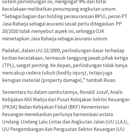
sistem perlindungan ini, mengingat 9% dari total
kecelakaan melibatkan penumpang angkutan umum.
“Sebagai bagian dari holding perasuransian BPUI, peran PT
Jasa Raharja sebagai asuransi sosial perlu ditegaskan. PP
20/2020 tidak menyebut aspek ini, sehingga OJK
menetapkan Jasa Raharja sebagai asuransi umum.
Padahal, dalam UU 22/2009, perlindungan dasar terhadap
korban kecelakaan, termasuk tanggung jawab pihak ketiga
(TPL), sangat penting. Ke depan, perlindungan tidak hanya
mencakup cedera tubuh (bodily injury), tetapi juga
kerugian material (property damage),” tambah Rivan.
Sementara itu dalam sambutannya, Ronald Jusuf, Analis
Kebijakan Ahli Madya dari Pusat Kebijakan Sektor Keuangan
(PKSK) Badan Kebijakan Fiskal (BKF) Kementerian
Keuangan menekankan perlunya harmonisasi antara
Undang-Undang Lalu Lintas dan Angkutan Jalan (UU LLAJ),
UU Pengembangan dan Penguatan Sektor Keuangan (UU