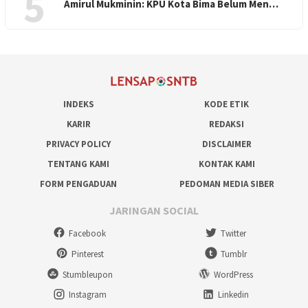
5
Amirul Mukminin: KPU Kota Bima Belum Men…
INDEKS
KODE ETIK
KARIR
REDAKSI
PRIVACY POLICY
DISCLAIMER
TENTANG KAMI
KONTAK KAMI
FORM PENGADUAN
PEDOMAN MEDIA SIBER
JARINGAN SOCIAL
Facebook
Twitter
Pinterest
Tumblr
Stumbleupon
WordPress
Instagram
Linkedin