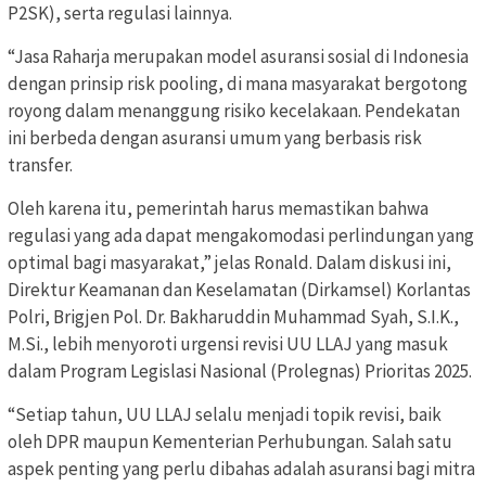
P2SK), serta regulasi lainnya.
“Jasa Raharja merupakan model asuransi sosial di Indonesia
dengan prinsip risk pooling, di mana masyarakat bergotong
royong dalam menanggung risiko kecelakaan. Pendekatan
ini berbeda dengan asuransi umum yang berbasis risk
transfer.
Oleh karena itu, pemerintah harus memastikan bahwa
regulasi yang ada dapat mengakomodasi perlindungan yang
optimal bagi masyarakat,” jelas Ronald. Dalam diskusi ini,
Direktur Keamanan dan Keselamatan (Dirkamsel) Korlantas
Polri, Brigjen Pol. Dr. Bakharuddin Muhammad Syah, S.I.K.,
M.Si., lebih menyoroti urgensi revisi UU LLAJ yang masuk
dalam Program Legislasi Nasional (Prolegnas) Prioritas 2025.
“Setiap tahun, UU LLAJ selalu menjadi topik revisi, baik
oleh DPR maupun Kementerian Perhubungan. Salah satu
aspek penting yang perlu dibahas adalah asuransi bagi mitra