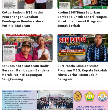
Ketua Senkom NTB Hadiri
Kodim 1608/Bima Salurkan
Pencanangan Gerakan
Sembako untuk Santri Ponpes
Pembagian Bendera Merah
Nurul Jihad Lewat Program
Putih di Mataram
Jumat Berkah
Senkom Kota Mataram Hadiri
SDN Panda Bima Apresiasi
Gerakan Pembagian Bendera
Program MBG, Kepala Sekolah
Merah Putih di Lapangan
Minta Variasi Menu Lebih
Sangkareang
Beragam