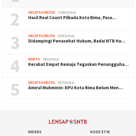
2
UNCATEGORIZED
17188 Dilihat
Hasil Real Count Pilkada Kota Bima, Pasa…
3
UNCATEGORIZED
6159 Dilihat
Didampingi Penasehat Hukum, Badai NTB Ha…
4
BERITA
5402 Dilihat
Kerabat Empat Remaja Tegaskan Penangguha…
5
UNCATEGORIZED
4373 Dilihat
Amirul Mukminin: KPU Kota Bima Belum Men…
INDEKS
KODE ETIK