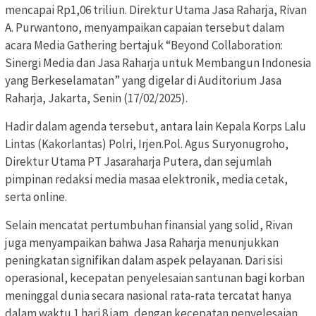
mencapai Rp1,06 triliun. Direktur Utama Jasa Raharja, Rivan
A. Purwantono, menyampaikan capaian tersebut dalam
acara Media Gathering bertajuk “Beyond Collaboration:
Sinergi Media dan Jasa Raharja untuk Membangun Indonesia
yang Berkeselamatan” yang digelar di Auditorium Jasa
Raharja, Jakarta, Senin (17/02/2025).
Hadir dalam agenda tersebut, antara lain Kepala Korps Lalu
Lintas (Kakorlantas) Polri, Irjen.Pol. Agus Suryonugroho,
Direktur Utama PT Jasaraharja Putera, dan sejumlah
pimpinan redaksi media masaa elektronik, media cetak,
serta online.
Selain mencatat pertumbuhan finansial yang solid, Rivan
juga menyampaikan bahwa Jasa Raharja menunjukkan
peningkatan signifikan dalam aspek pelayanan. Dari sisi
operasional, kecepatan penyelesaian santunan bagi korban
meninggal dunia secara nasional rata-rata tercatat hanya
dalam waktu 1 hari 8 jam, dengan kecepatan penyelesaian