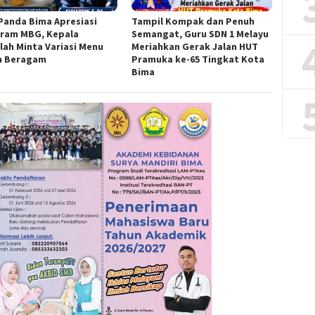
Panda Bima Apresiasi
Tampil Kompak dan Penuh
ram MBG, Kepala
Semangat, Guru SDN 1 Melayu
lah Minta Variasi Menu
Meriahkan Gerak Jalan HUT
h Beragam
Pramuka ke-65 Tingkat Kota
Bima