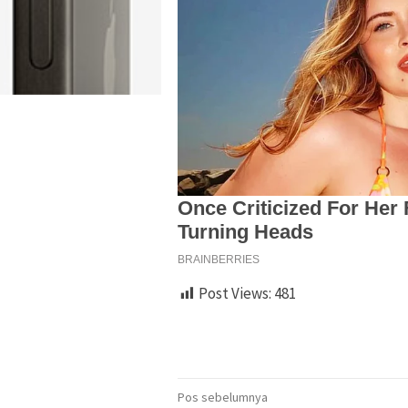
Post Views:
481
Navigasi
Pos sebelumnya