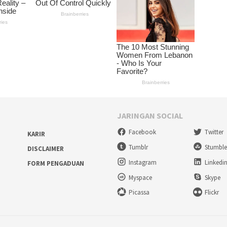
JARINGAN SOCIAL
Facebook
Twitter
KARIR
Tumblr
Stumbl
DISCLAIMER
Instagram
Linkedi
FORM PENGADUAN
Myspace
Skype
Picassa
Flickr