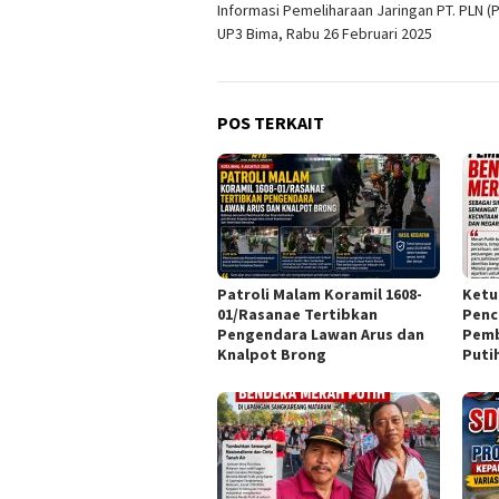
Informasi Pemeliharaan Jaringan PT. PLN (
pos
UP3 Bima, Rabu 26 Februari 2025
POS TERKAIT
Patroli Malam Koramil 1608-
Ketu
01/Rasanae Tertibkan
Penc
Pengendara Lawan Arus dan
Pemb
Knalpot Brong
Puti