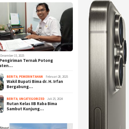
Desember 15, 2025
Pengiriman Ternak Potong
aten…
BERITA
,
PEMERINTAHAN
Februari 28, 2025
Wakil Bupati Bima dr. H. Irfan
Bergabung…
BERITA
,
UNCATEGORIZED
Juli 25, 2024
Rutan Kelas IIB Raba Bima
Sambut Kunjung…