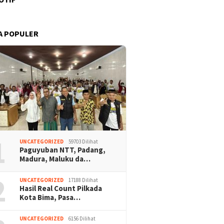
A POPULER
1
UNCATEGORIZED
59703 Dilihat
Paguyuban NTT, Padang,
Madura, Maluku da…
2
UNCATEGORIZED
17188 Dilihat
Hasil Real Count Pilkada
Kota Bima, Pasa…
UNCATEGORIZED
6156 Dilihat