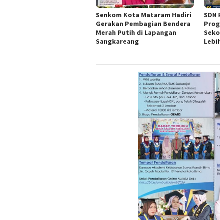
Senkom Kota Mataram Hadiri
SDN 
Gerakan Pembagian Bendera
Prog
Merah Putih di Lapangan
Seko
Sangkareang
Lebi