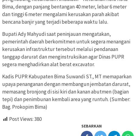
Bima, dengan panjang bentangan 40 meter, lebar 6 meter
dan tinggi 6 meter mengalami kerusakan parah akibat
bencana banjir yang terjadi beberapa waktu lalu.
Bupati Ady Mahyudi saat peninjauan mengatakan,
pemerintah daerah berkomitmen untuk segera menangani
kerusakan infrastruktur tersebut melalui pendanaan
tanggap darurat dan menginstruksikan agar Dinas PUPR
segera menghadirkan alat berat excavator.
Kadis PUPR Kabupaten Bima Suwandi ST., MT memaparkan
upaya penanganan dengan membangun jembatan darurat,
memasang bronjong di sisi kiri dan kanan abutmen (bagian
tepi) dan penimbunan kembali area yang runtuh. (Sumber:
Bag. Prokopim Bima)
Post Views:
380
SEBARKAN