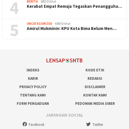
4
BERITA
5402 Dilihat
Kerabat Empat Remaja Tegaskan Penangguha…
5
UNCATEGORIZED
4369 Dilihat
Amirul Mukminin: KPU Kota Bima Belum Men…
INDEKS
KODE ETIK
KARIR
REDAKSI
PRIVACY POLICY
DISCLAIMER
TENTANG KAMI
KONTAK KAMI
FORM PENGADUAN
PEDOMAN MEDIA SIBER
JARINGAN SOCIAL
Facebook
Twitter