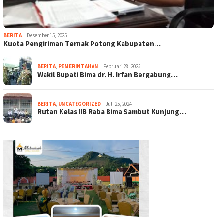
BERITA
Desember 15, 2025
Kuota Pengiriman Ternak Potong Kabupaten…
BERITA
,
PEMERINTAHAN
Februari 28, 2025
Wakil Bupati Bima dr. H. Irfan Bergabung…
BERITA
,
UNCATEGORIZED
Juli 25, 2024
Rutan Kelas IIB Raba Bima Sambut Kunjung…