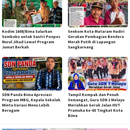
Kodim 1608/Bima Salurkan
Senkom Kota Mataram Hadiri
Sembako untuk Santri Ponpes
Gerakan Pembagian Bendera
Nurul Jihad Lewat Program
Merah Putih di Lapangan
Jumat Berkah
Sangkareang
SDN Panda Bima Apresiasi
Tampil Kompak dan Penuh
Program MBG, Kepala Sekolah
Semangat, Guru SDN 1 Melayu
Minta Variasi Menu Lebih
Meriahkan Gerak Jalan HUT
Beragam
Pramuka ke-65 Tingkat Kota
Bima